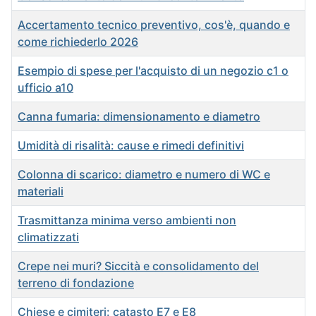
Accertamento tecnico preventivo, cos'è, quando e
come richiederlo 2026
Esempio di spese per l'acquisto di un negozio c1 o
ufficio a10
Canna fumaria: dimensionamento e diametro
Umidità di risalità: cause e rimedi definitivi
Colonna di scarico: diametro e numero di WC e
materiali
Trasmittanza minima verso ambienti non
climatizzati
Crepe nei muri? Siccità e consolidamento del
terreno di fondazione
Chiese e cimiteri: catasto E7 e E8