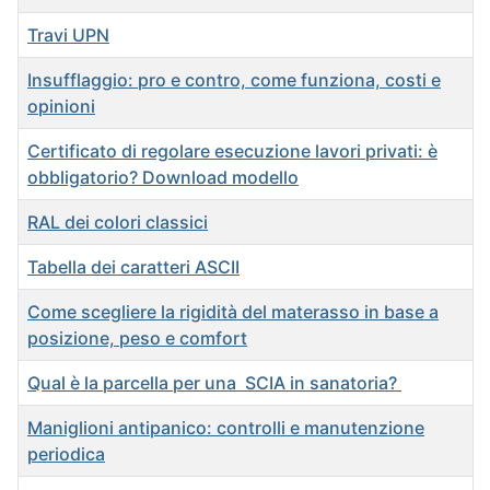
Travi UPN
Insufflaggio: pro e contro, come funziona, costi e
opinioni
Certificato di regolare esecuzione lavori privati: è
obbligatorio? Download modello
RAL dei colori classici
Tabella dei caratteri ASCII
Come scegliere la rigidità del materasso in base a
posizione, peso e comfort
Qual è la parcella per una SCIA in sanatoria?
Maniglioni antipanico: controlli e manutenzione
periodica