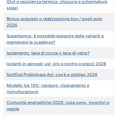
Gtot e resistenza termica: chiusure e schermature
solari
Bonus acquisto o realizzazione box / posti auto
2026
Superbonus: è possibile eseguire delle varianti e
mantenere le scadenze?
Isolamento: lana di roccia o lana di vetro?
Isolanti in aerogel: usi, pro e contro e prezzi 2026
Notifica Preliminare Asl: cos'è e obbligo 2026
Modello Iva 10%: restauro, risanamento e
ristrutturazione
Comunità energetiche 2026: cosa sono, incentivi e
regole