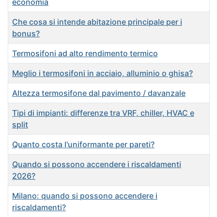
economia
Che cosa si intende abitazione principale per i
bonus?
Termosifoni ad alto rendimento termico
Meglio i termosifoni in acciaio, alluminio o ghisa?
Altezza termosifone dal pavimento / davanzale
Tipi di impianti: differenze tra VRF, chiller, HVAC e
split
Quanto costa l'uniformante per pareti?
Quando si possono accendere i riscaldamenti
2026?
Milano: quando si possono accendere i
riscaldamenti?