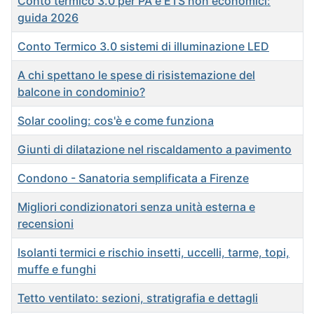
Conto termico 3.0 per PA e ETS non economici:
guida 2026
Conto Termico 3.0 sistemi di illuminazione LED
A chi spettano le spese di risistemazione del
balcone in condominio?
Solar cooling: cos'è e come funziona
Giunti di dilatazione nel riscaldamento a pavimento
Condono - Sanatoria semplificata a Firenze
Migliori condizionatori senza unità esterna e
recensioni
Isolanti termici e rischio insetti, uccelli, tarme, topi,
muffe e funghi
Tetto ventilato: sezioni, stratigrafia e dettagli