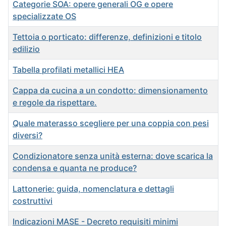
Categorie SOA: opere generali OG e opere
specializzate OS
Tettoia o porticato: differenze, definizioni e titolo
edilizio
Tabella profilati metallici HEA
Cappa da cucina a un condotto: dimensionamento
e regole da rispettare.
Quale materasso scegliere per una coppia con pesi
diversi?
Condizionatore senza unità esterna: dove scarica la
condensa e quanta ne produce?
Lattonerie: guida, nomenclatura e dettagli
costruttivi
Indicazioni MASE - Decreto requisiti minimi