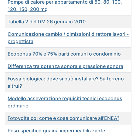
Pompa di calore per appartamento di 50, 80, 100,
120, 150, 200 mq
Tabella 2 del DM 26 gennaio 2010
Comunicazione cambio / dimissioni direttore lavori -
progettista
Ecobonus 70% e 75% parti comuni o condominio
Differenza tra potenza sonora e pressione sonora
Fossa biologica: dove si può installare? Su terreno
altrui?
Modello asseverazione requisiti tecnici ecobonus
ordinario
Fotovoltaico: come e cosa comunicare all'ENEA?
Peso specifico guaina impermeabilizzante