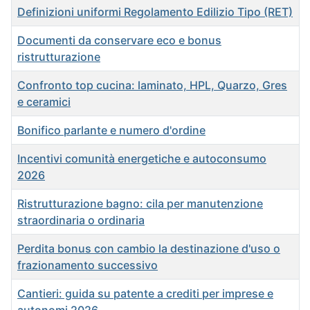
Definizioni uniformi Regolamento Edilizio Tipo (RET)
Documenti da conservare eco e bonus
ristrutturazione
Confronto top cucina: laminato, HPL, Quarzo, Gres
e ceramici
Bonifico parlante e numero d'ordine
Incentivi comunità energetiche e autoconsumo
2026
Ristrutturazione bagno: cila per manutenzione
straordinaria o ordinaria
Perdita bonus con cambio la destinazione d'uso o
frazionamento successivo
Cantieri: guida su patente a crediti per imprese e