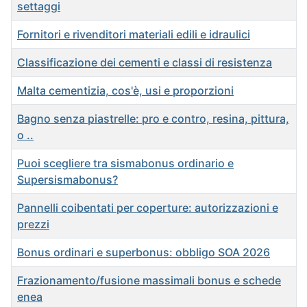
settaggi
Fornitori e rivenditori materiali edili e idraulici
Classificazione dei cementi e classi di resistenza
Malta cementizia, cos'è, usi e proporzioni
Bagno senza piastrelle: pro e contro, resina, pittura,
o ..
Puoi scegliere tra sismabonus ordinario e
Supersismabonus?
Pannelli coibentati per coperture: autorizzazioni e
prezzi
Bonus ordinari e superbonus: obbligo SOA 2026
Frazionamento/fusione massimali bonus e schede
enea