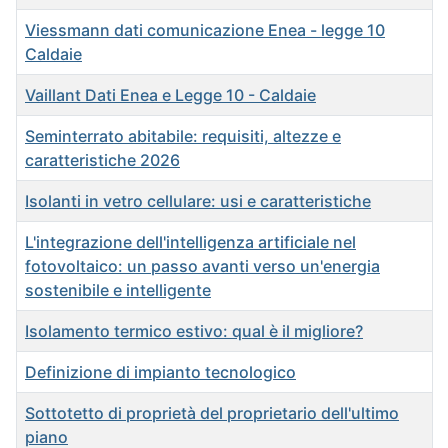
Viessmann dati comunicazione Enea - legge 10
Caldaie
Vaillant Dati Enea e Legge 10 - Caldaie
Seminterrato abitabile: requisiti, altezze e
caratteristiche 2026
Isolanti in vetro cellulare: usi e caratteristiche
L'integrazione dell'intelligenza artificiale nel
fotovoltaico: un passo avanti verso un'energia
sostenibile e intelligente
Isolamento termico estivo: qual è il migliore?
Definizione di impianto tecnologico
Sottotetto di proprietà del proprietario dell'ultimo
piano