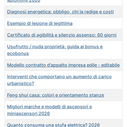
autonomi 2026
Diagnosi energetica: obbligo, chi la redige e costi
Esempio di lesione di legittima
Certificato di agibilità e silenzio assenso: 60 giorni
Usufrutto / nuda proprietà: guida ai bonus e
ecobonus
Modello contratto d'appalto impresa edile - editabile
Interventi che comportano un aumento di carico
urbanistico?
Feng shui casa: colori e orientamento stanze
Migliori marche e modelli di ascensori e
miniascensori 2026
Quanto consuma una stufa elettrica? 2026