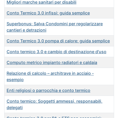
Migliori marche sanitari per disabili
Conto Termico 3.0 infissi: guida semplice
Superbonus: Salva Condomini per regolarizzare
cantieri e detrazioni
Conto Termico 3.0 pompa di calore: guida semplice
Conto termico 3.0 e cambio di destinazione d'uso
Computo metrico impianto radiatori e caldaia
Relazione di calcolo – architrave in acciaio -
esempio
Enti religiosi o parrocchia e conto termico
Conto termico: Soggetti ammessi, responsabili,
delegati