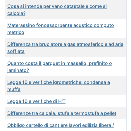
Cosa si intende per vano catastale e come si
calcola?
Materassino fonoassorbente acustico computo
metrico
Differenza tra bruciatore a gas atmosferico e ad aria
soffiata
Quanto costa il parquet in massello, prefinito o
laminato?
Legge 10 e verifiche igrometriche: condensa e
muffa
Legge 10 e verifiche di H'T
Differenze tra caldaia, stufa e termostufa a pellet
Obbligo cartello di cantiere lavori edilizia libera /