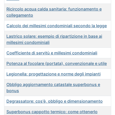
Ricircolo acqua calda sanitaria: funzionamento e
collegamento
Calcolo dei millesimi condominiali secondo la legge
Lastrico solare: esempio di ripartizione in base ai
millesimi condominiali
Coefficiente di servitù e millesimi condominiali
Potenza al focolare (portata), convenzionale e utile
Legionella: progettazione e norme degli impianti
Obbligo aggiornamento catastale superbonus e
bonus
Degrassatore: cos'è, obbligo e dimensionamento
Superbonus cappotto termico: come ottenerlo