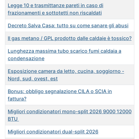
Legge 10 e trasmittanze pareti in caso di
frazionamenti e sottotetti non riscaldati
Decreto Salva Casa: tutto su come sanare gli abusi
Il gas metano / GPL prodotto dalle caldaie è tossico?
Lunghezza massima tubo scarico fumi caldaia a
condensazione
Esposizione camera da letto, cucina, soggiorno -
Nord, sud, ovest, est
Bonus: obbligo segnalazione CILA o SCIA in
fattura?
Migliori condizionatori mono-split 2026 9000 12000
BTU
Migliori condizionatori dual-split 2026