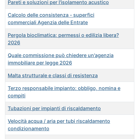
Pareti e soluzioni per l'isolamento acustico
Calcolo delle consistenza - superfici
commerciali Agenzia delle Entrate
Pergola bioclimatica: permessi o edilizia libera?
2026
Quale commissione può chiedere un'agenzia
immobiliare per legge 2026
Malta strutturale e classi di resistenza
Terzo responsabile impianto: obbligo, nomina e
compiti
Tubazioni per impianti di riscaldamento
Velocità acqua / aria per tubi riscaldamento
condizionamento