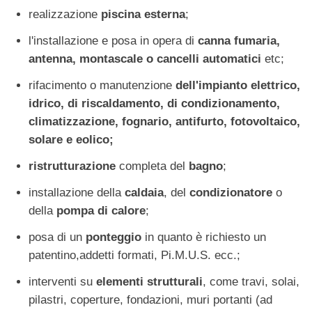
realizzazione
piscina esterna
;
l'installazione e posa in opera di
canna fumaria,
antenna, montascale o cancelli automatici
etc;
rifacimento o manutenzione
dell'impianto elettrico
,
idrico, di riscaldamento, di condizionamento,
climatizzazione, fognario, antifurto, fotovoltaico,
solare e eolico;
ristrutturazione
completa del
bagno
;
installazione della
caldaia
, del
condizionatore
o
della
pompa di calore
;
posa di un
ponteggio
in quanto è richiesto un
patentino,addetti formati, Pi.M.U.S. ecc.;
interventi su
elementi strutturali
, come travi, solai,
pilastri, coperture, fondazioni, muri portanti (ad