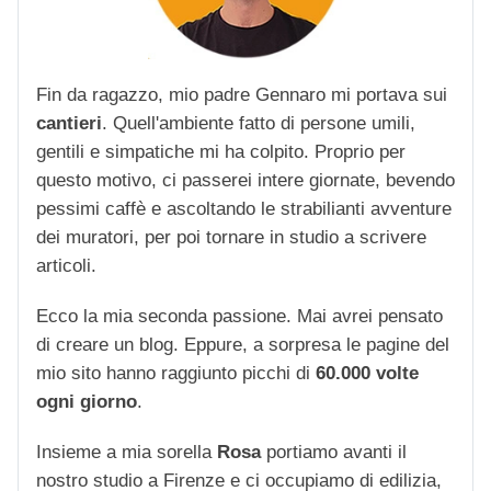
Fin da ragazzo, mio padre Gennaro mi portava sui
cantieri
. Quell'ambiente fatto di persone umili,
gentili e simpatiche mi ha colpito. Proprio per
questo motivo, ci passerei intere giornate, bevendo
pessimi caffè e ascoltando le strabilianti avventure
dei muratori, per poi tornare in studio a scrivere
articoli.
Ecco la mia seconda passione. Mai avrei pensato
di creare un blog. Eppure, a sorpresa le pagine del
mio sito hanno raggiunto picchi di
60.000 volte
ogni giorno
.
Insieme a mia sorella
Rosa
portiamo avanti il
nostro studio a Firenze e ci occupiamo di edilizia,