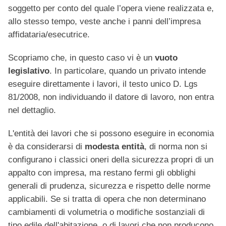
soggetto per conto del quale l’opera viene realizzata e,
allo stesso tempo, veste anche i panni dell’impresa
affidataria/esecutrice.
Scopriamo che, in questo caso vi è un
vuoto
legislativo
. In particolare, quando un privato intende
eseguire direttamente i lavori, il testo unico D. Lgs
81/2008, non individuando il datore di lavoro, non entra
nel dettaglio.
L'entità dei lavori che si possono eseguire in economia
è da considerarsi di
modesta entità
, di norma non si
configurano i classici oneri della sicurezza propri di un
appalto con impresa, ma restano fermi gli obblighi
generali di prudenza, sicurezza e rispetto delle norme
applicabili. Se si tratta di opera che non determinano
cambiamenti di volumetria o modifiche sostanziali di
tipo edile dell'abitazione, o di lavori che non producono