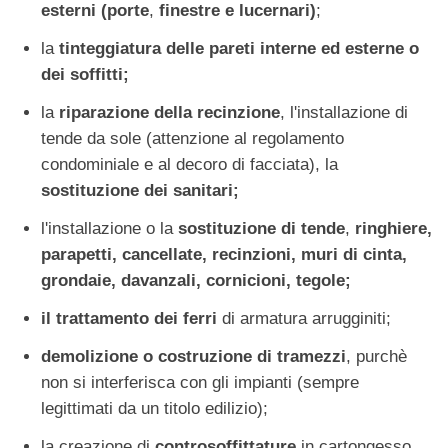
esterni (
porte
,
finestre e lucernari)
;
la
tinteggiatura delle pareti interne ed esterne o
dei soffitti;
la
riparazione della recinzione
, l'installazione di
tende da sole (attenzione al regolamento
condominiale e al decoro di facciata), la
sostituzione dei sanitari;
l'installazione o la
sostituzione di tende
,
ringhiere,
parapetti, cancellate, recinzioni, muri di cinta,
grondaie, davanzali, cornicioni, tegole;
il trattamento dei ferri
di armatura arrugginiti;
demolizione o costruzione di tramezzi
, purchè
non si interferisca con gli impianti (sempre
legittimati da un titolo edilizio);
la creazione di
controsoffittature
in cartongesso,