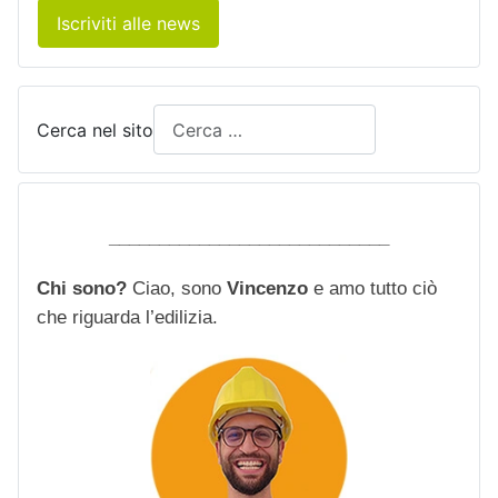
Iscriviti alle news
Cerca nel sito
____________________________
Chi sono?
Ciao, sono
Vincenzo
e amo tutto ciò
che riguarda l’edilizia.