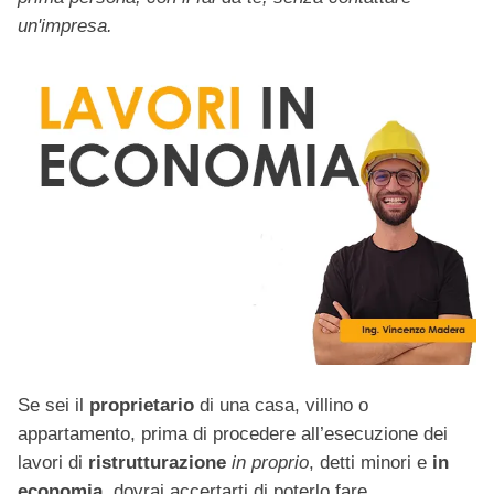
un'impresa.
Se sei il
proprietario
di una casa, villino o
appartamento, prima di procedere all’esecuzione dei
lavori di
ristrutturazione
in proprio
, detti minori e
in
economia
, dovrai accertarti di poterlo fare.