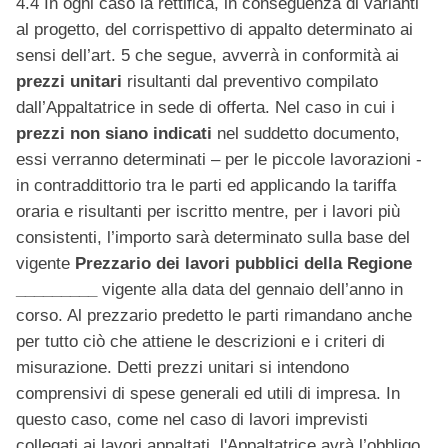
4.4 In ogni caso la rettifica, in conseguenza di varianti
al progetto, del corrispettivo di appalto determinato ai
sensi dell’art. 5 che segue, avverrà in conformità ai
prezzi unitari
risultanti dal preventivo compilato
dall’Appaltatrice in sede di offerta. Nel caso in cui i
prezzi non siano indicati
nel suddetto documento,
essi verranno determinati – per le piccole lavorazioni -
in contraddittorio tra le parti ed applicando la tariffa
oraria e risultanti per iscritto mentre, per i lavori più
consistenti, l’importo sarà determinato sulla base del
vigente
Prezzario dei lavori pubblici della Regione
_________
vigente alla data del gennaio dell’anno in
corso. Al prezzario predetto le parti rimandano anche
per tutto ciò che attiene le descrizioni e i criteri di
misurazione. Detti prezzi unitari si intendono
comprensivi di spese generali ed utili di impresa. In
questo caso, come nel caso di lavori imprevisti
collegati ai lavori appaltati, l'Appaltatrice avrà l’obbligo