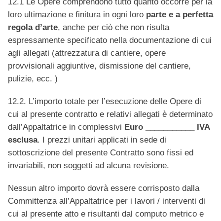
12.1 Le Opere comprendono tutto quanto occorre per la
loro ultimazione e finitura in ogni loro
parte e a perfetta
regola d’arte
, anche per ciò che non risulta
espressamente specificato nella documentazione di cui
agli allegati (attrezzatura di cantiere, opere
provvisionali aggiuntive, dismissione del cantiere,
pulizie, ecc. )
12.2. L’importo totale per l’esecuzione delle Opere di
cui al presente contratto e relativi allegati è determinato
dall’Appaltatrice in complessivi
Euro ___________ IVA
esclusa
. I prezzi unitari applicati in sede di
sottoscrizione del presente Contratto sono fissi ed
invariabili, non soggetti ad alcuna revisione.
Nessun altro importo dovrà essere corrisposto dalla
Committenza all’Appaltatrice per i lavori / interventi di
cui al presente atto e risultanti dal computo metrico e