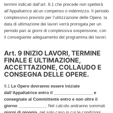
termini indicati dall’art. 8.1 che precede non spetterà
all’Appaltatrice alcun compenso o indennizzo. Il periodo
complessivo previsto per l’utilizzazione delle Opere, la
data di ultimazione dei lavori verrà prorogata per un
periodo pari ai giorni di complessiva sospensione, con
il conseguente adeguamento del programma dei lavori.
Art. 9 INIZIO LAVORI, TERMINE
FINALE E ULTIMAZIONE,
ACCETTAZIONE, COLLAUDO E
CONSEGNA DELLE OPERE.
9.1
Le Opere dovranno essere iniziate
dall’Appaltatrice entro il _________________ e
consegnate al Committente entro e non oltre il
giorno ____________
. Nel calcolo andranno sommati
giorni di pioggia
, nel solo caso in cui le condizioni