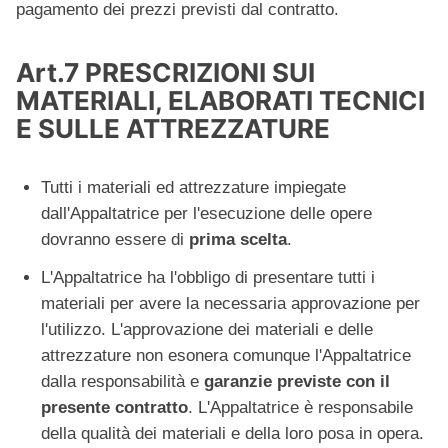
pagamento dei prezzi previsti dal contratto.
Art.7 PRESCRIZIONI SUI
MATERIALI, ELABORATI TECNICI
E SULLE ATTREZZATURE
Tutti i materiali ed attrezzature impiegate
dall'Appaltatrice per l'esecuzione delle opere
dovranno essere di
prima scelta
.
L'Appaltatrice ha l'obbligo di presentare tutti i
materiali per avere la necessaria approvazione per
l'utilizzo. L'approvazione dei materiali e delle
attrezzature non esonera comunque l'Appaltatrice
dalla responsabilità e
garanzie previste con il
presente contratto
. L'Appaltatrice è responsabile
della qualità dei materiali e della loro posa in opera.