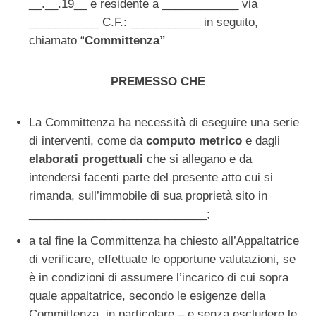
__.__.19__ e residente a ____________ via
___________ C.F.: ___________ in seguito,
chiamato “
Committenza”
PREMESSO CHE
La Committenza ha necessità di eseguire una serie
di interventi, come da
computo metrico
e dagli
elaborati progettuali
che si allegano e da
intendersi facenti parte del presente atto cui si
rimanda, sull’immobile di sua proprietà sito in
____________________________;
a tal fine la Committenza ha chiesto all’Appaltatrice
di verificare, effettuate le opportune valutazioni, se
è in condizioni di assumere l’incarico di cui sopra
quale appaltatrice, secondo le esigenze della
Committenza, in particolare – e senza escludere le