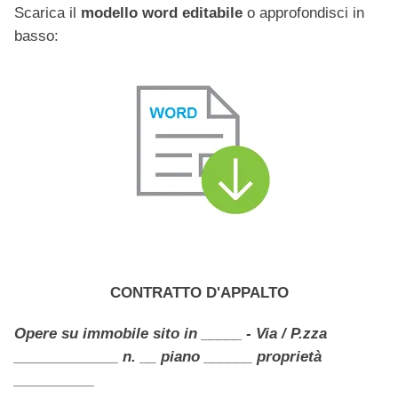
Scarica il
modello word editabile
o approfondisci in
basso:
CONTRATTO D'APPALTO
Opere su immobile sito in _____ - Via / P.zza
_____________ n. __ piano ______ proprietà
__________