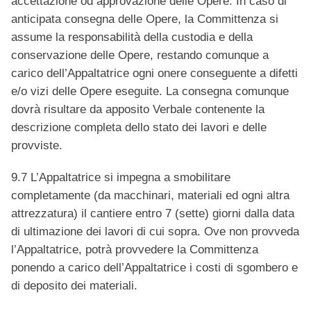
accettazione od approvazione delle Opere. In caso di
anticipata consegna delle Opere, la Committenza si
assume la responsabilità della custodia e della
conservazione delle Opere, restando comunque a
carico dell’Appaltatrice ogni onere conseguente a difetti
e/o vizi delle Opere eseguite. La consegna comunque
dovrà risultare da apposito Verbale contenente la
descrizione completa dello stato dei lavori e delle
provviste.
9.7 L’Appaltatrice si impegna a smobilitare
completamente (da macchinari, materiali ed ogni altra
attrezzatura) il cantiere entro 7 (sette) giorni dalla data
di ultimazione dei lavori di cui sopra. Ove non provveda
l’Appaltatrice, potrà provvedere la Committenza
ponendo a carico dell’Appaltatrice i costi di sgombero e
di deposito dei materiali.