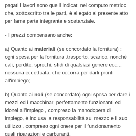
pagati i lavori sono quelli indicati nel computo metrico
che, sottoscritto tra le parti, è allegato al presente atto
per farne parte integrante e sostanziale.
- I prezzi compensano anche:
a) Quanto ai
materiali
(se concordato la fornitura) :
ogni spesa per la fornitura ,trasporto, scarico, nonché
cali, perdite, sprechi, sfidi di qualsiasi genere ecc...
nessuna eccettuata, che occorra per darli pronti
all'impiego;
b) Quanto ai
noli
(se concordato) ogni spesa per dare i
mezzi ed i macchinari perfettamente funzionanti ed
idonei all'impiego , compreso la manodopera di
impiego, è inclusa la responsabilità sul mezzo e il suo
utilizzo , compreso ogni onere per il funzionamento
quali riparazioni e carburanti.