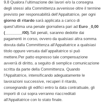
9.8 Qualora l’ultimazione dei lavori e/o la consegna
degli stessi alla Committenza avvenisse oltre il termine
previsto per responsabilità dell’Appaltatrice, per ogni
giorno di ritardo
sarà applicata a carico di
quest’ultima una penale giornaliera pari ad
Euro _0,00
(________/00)
.Tali penali, saranno dedotte dai
pagamenti in corso, ovvero da qualsiasi altra somma
dovuta dalla Committenza all'Appaltatrice a qualsiasi
titolo oppure versata dall’appaltatrice si può
mettere.Per patto espresso tale compensazione
avverrà di diritto, a seguito di semplice comunicazione
scritta da parte della Committenza. Quando
l'Appaltatrice, intensificando adeguatamente le
lavorazioni successive, recuperi il ritardo,
consegnando gli edifici entro la data contrattuale, gli
importi di cui sopra verranno riaccreditati
all'Appaltatrice con lo stato finale.