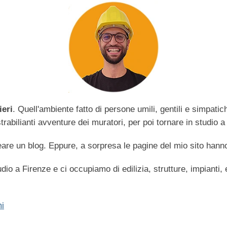
ieri
. Quell'ambiente fatto di persone umili, gentili e simpati
abilianti avventure dei muratori, per poi tornare in studio a 
are un blog. Eppure, a sorpresa le pagine del mio sito hanno
dio a Firenze e ci occupiamo di edilizia, strutture, impianti,
i