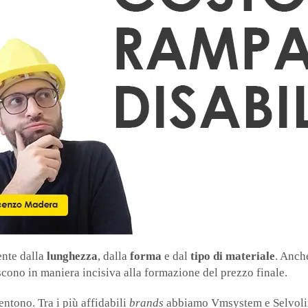
ente dalla
lunghezza
, dalla
forma
e dal
tipo di materiale
. Anche
cono in maniera incisiva alla formazione del prezzo finale.
sentono. Tra i più affidabili
brands
abbiamo Vmsystem e Selvoli