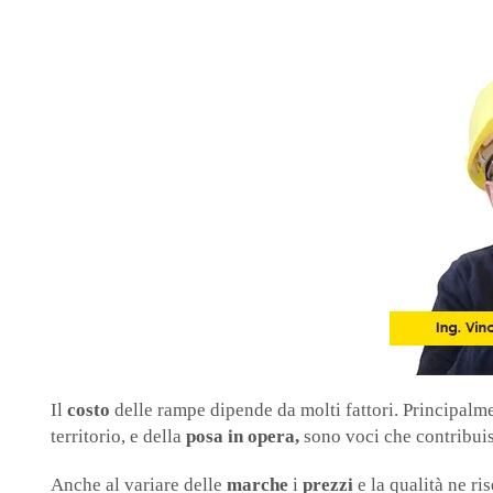
Il
costo
delle rampe dipende da molti fattori. Principalm
territorio, e della
posa in opera,
sono voci che contribuis
Anche al variare delle
marche
i
prezzi
e la qualità ne ri