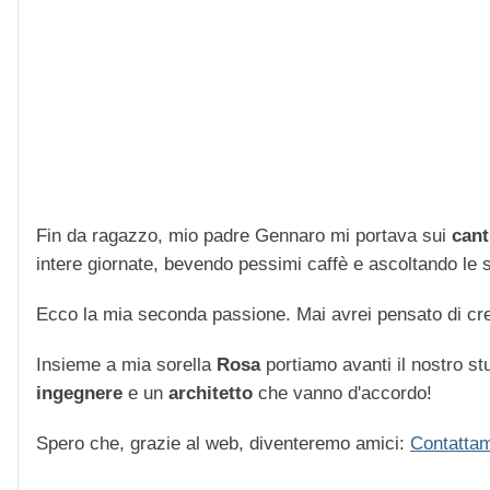
Fin da ragazzo, mio padre Gennaro mi portava sui
cant
intere giornate, bevendo pessimi caffè e ascoltando le str
Ecco la mia seconda passione. Mai avrei pensato di cre
Insieme a mia sorella
Rosa
portiamo avanti il nostro stu
ingegnere
e un
architetto
che vanno d'accordo!
Spero che, grazie al web, diventeremo amici:
Contattam