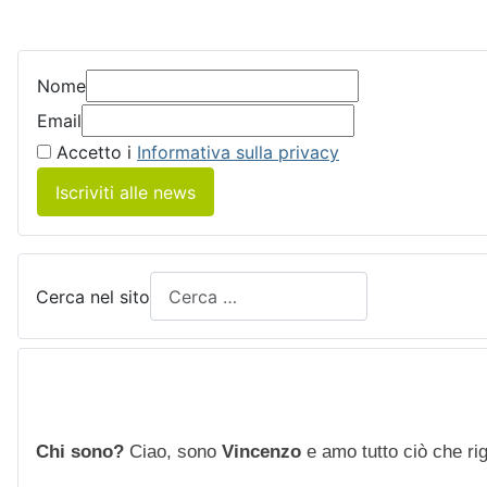
Nome
Email
Accetto i
Informativa sulla privacy
Iscriviti alle news
Cerca nel sito
Chi sono?
Ciao, sono
Vincenzo
e amo tutto ciò che rigu