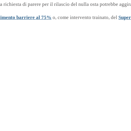
la richiesta di parere per il rilascio del nulla osta potrebbe aggi
timento barriere al 75%
o, come intervento trainato, del
Super