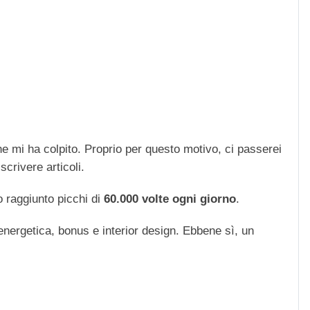
che mi ha colpito. Proprio per questo motivo, ci passerei
scrivere articoli.
 raggiunto picchi di
60.000 volte ogni giorno
.
 energetica, bonus e interior design. Ebbene sì, un