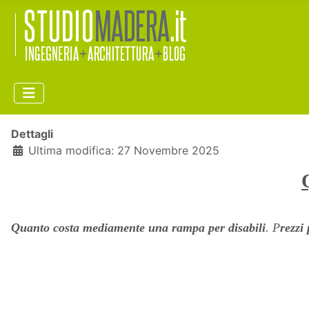
Dettagli
Ultima modifica: 27 Novembre 2025
Quanto costa mediamente una rampa per disabili
. P
rezzi