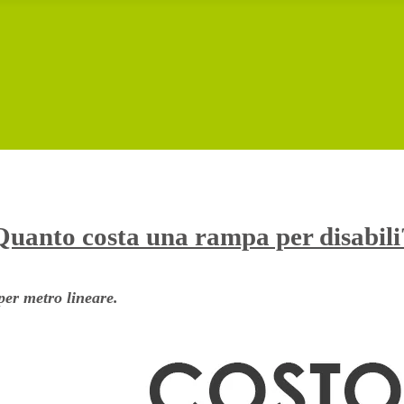
Quanto costa una rampa per disabili
 per metro lineare.