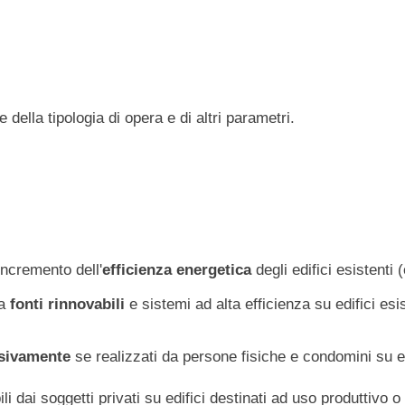
 della tipologia di opera e di altri parametri.
'incremento dell'
efficienza energetica
degli edifici esistenti 
da
fonti rinnovabili
e sistemi ad alta efficienza su edifici esis
sivamente
se realizzati da persone fisiche e condomini su ed
li dai soggetti privati su edifici destinati ad uso produttivo 