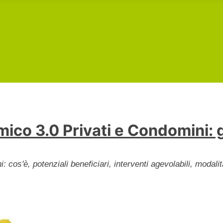
ico 3.0 Privati e Condomini:
: cos'è, potenziali beneficiari, interventi agevolabili, moda