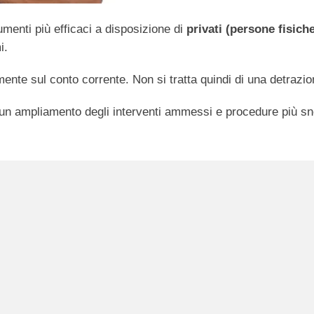
rumenti più efficaci a disposizione di
privati (persone fisich
i.
mente sul conto corrente. Non si tratta quindi di una detrazio
n ampliamento degli interventi ammessi e procedure più snell