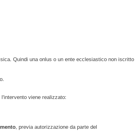
sica. Quindi una onlus o un ente ecclesiastico non iscritto
co.
 l'intervento viene realizzato:
dimento
, previa autorizzazione da parte del