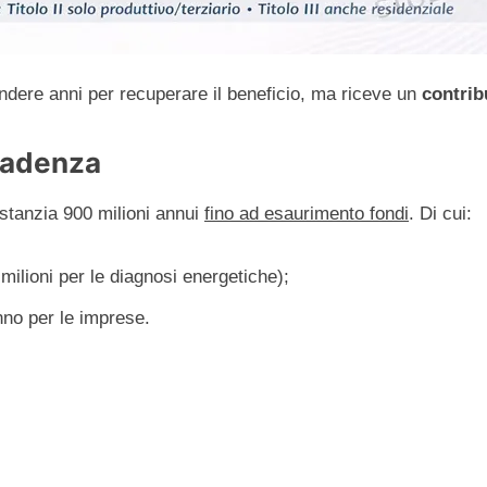
tendere anni per recuperare il beneficio, ma riceve un
contrib
Scadenza
stanzia 900 milioni annui
fino ad esaurimento fondi
. Di cui:
milioni per le diagnosi energetiche);
nno per le imprese.