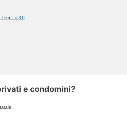
 Termico 3.0
privati e condomini?
atale.