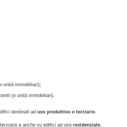
(o unità immobiliari);
tenti (o unità immobiliari).
ifici destinati ad
uso produttivo o terziario
.
o terziario e anche su edifici ad uso
residenziale
.