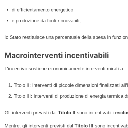
di efficientamento energetico
e produzione da fonti rinnovabili,
lo Stato restituisce una percentuale della spesa in funzione
Macrointerventi incentivabili
L'incentivo sostiene economicamente interventi mirati a:
Titolo II: interventi di piccole dimensioni finalizzati all
Titolo III: interventi di produzione di energia termica 
Gli interventi previsti dal
Titolo II
sono incentivabili
esclu
Mentre, gli interventi previsti dal
Titolo III
sono incentivabi