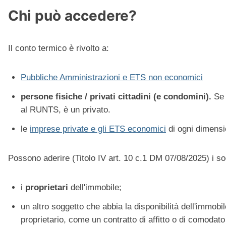
Chi può accedere?
Il conto termico è rivolto a:
Pubbliche Amministrazioni e ETS non economici
persone fisiche / privati cittadini
(e condomini).
Se 
al RUNTS, è un privato.
le
imprese private e gli ETS economici
di ogni dimensio
Possono aderire (Titolo IV art. 10 c.1 DM 07/08/2025) i sogg
i
proprietari
dell'immobile;
un altro soggetto che abbia la disponibilità dell'immobil
proprietario, come un contratto di affitto o di comodato