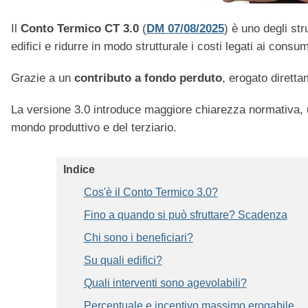
Il
Conto Termico CT 3.0
(
DM 07/08/2025
) è uno degli st
edifici e ridurre in modo strutturale i costi legati ai consum
Grazie a un
contributo a fondo perduto
, erogato diretta
La versione 3.0 introduce maggiore chiarezza normativa, u
mondo produttivo e del terziario.
Indice
Cos'è il Conto Termico 3.0?
Fino a quando si può sfruttare? Scadenza
Chi sono i beneficiari?
Su quali edifici?
Quali interventi sono agevolabili?
Percentuale e incentivo massimo erogabile