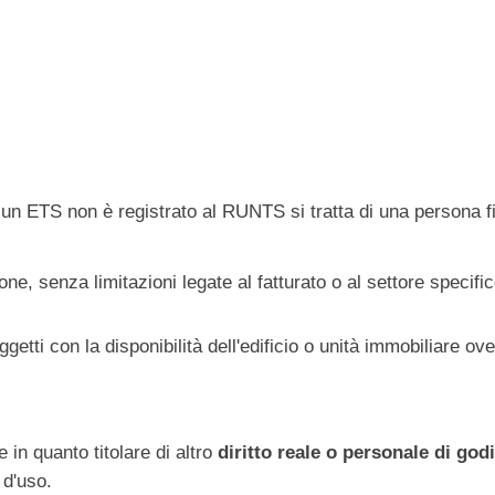
un ETS non è registrato al RUNTS si tratta di una persona fi
ne, senza limitazioni legate al fatturato o al settore specifi
etti con la disponibilità dell'edificio o unità immobiliare ove
e in quanto titolare di altro
diritto reale o personale di go
 d'uso.