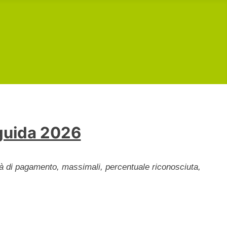
 guida 2026
lità di pagamento, massimali, percentuale riconosciuta,