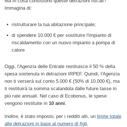
Ma in cosa consistono queste detrazioni fiscali?
Immagina di:
ristrutturare la tua abitazione principale;
di spendere 10.000 € per sostituire l'impianto di
riscaldamento con un nuovo impianto a pompa di
calore
Oggi, l'Agenzia delle Entrate restituisce il 50 % della
spesa sostenuta in detrazioni IRPEF. Quindi, l'Agenzia
non ti verserà sul conto 5.000 € (50% di 10.000 €), ma
ti restituirà la somma scalandola dalle future tasse in
più rate annuali. Nel caso di Ecobonus, le spese
vengono restituite in
10 anni
.
Inoltre, è stato imposto, per i redditi alti, un
limite totale
alle detrazioni in base al numero di figli
.