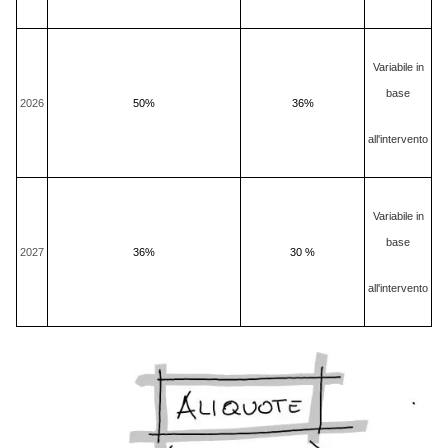
Variabile in
base
2026
50%
36%
all'intervento
Variabile in
base
2027
36%
30 %
all'intervento