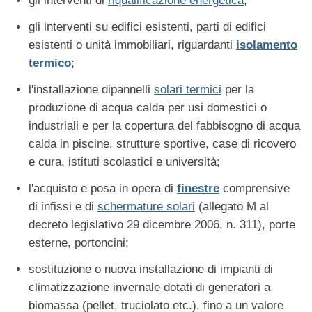
gli interventi di
riqualificazione energetica
;
gli interventi su edifici esistenti, parti di edifici
esistenti o unità immobiliari, riguardanti
isolamento
termico
;
l'installazione dipannelli
solari termici
per la
produzione di acqua calda per usi domestici o
industriali e per la copertura del fabbisogno di acqua
calda in piscine, strutture sportive, case di ricovero
e cura, istituti scolastici e università;
l'acquisto e posa in opera di
finestre
comprensive
di infissi e di
schermature solari
(allegato M al
decreto legislativo 29 dicembre 2006, n. 311), porte
esterne, portoncini;
sostituzione o nuova installazione di impianti di
climatizzazione invernale dotati di generatori a
biomassa (pellet, truciolato etc.), fino a un valore