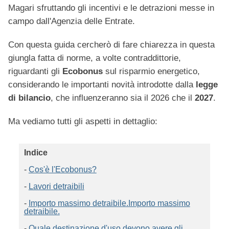
Magari sfruttando gli incentivi e le detrazioni messe in
campo dall'Agenzia delle Entrate.
Con questa guida cercherò di fare chiarezza in questa
giungla fatta di norme, a volte contraddittorie,
riguardanti gli
Ecobonus
sul risparmio energetico,
considerando le importanti novità introdotte dalla
legge
di bilancio
, che influenzeranno sia il 2026 che il
2027
.
Ma vediamo tutti gli aspetti in dettaglio:
Indice
-
Cos'è l'Ecobonus?
-
Lavori detraibili
-
Importo massimo detraibile.Importo massimo
detraibile.
-
Quale destinazione d'uso devono avere gli