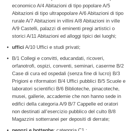
economico A/4 Abitazioni di tipo popolare A/5
Abitazioni di tipo ultrapopolare A/6 Abitazioni di tipo
rurale A/7 Abitazioni in villini A/8 Abitazioni in ville
A/9 Castelli, palazzi di eminenti pregi artistici o
storici A/11 Abitazioni ed alloggi tipici dei luoghi;
uffici
A/10 Uffici e studi privati;
B/1 Collegi e convitti, educandati, ricoveri,
orfanotrofi, ospizi, conventi, seminari, caserme B/2
Case di cura ed ospedali (senza fine di lucro) B/3
Prigioni e riformatori B/4 Uffici pubblici B/5 Scuole e
laboratori scientifici B/6 Biblioteche, pinacoteche,
musei, gallerie, accademie che non hanno sede in
edifici della categoria A/9 B/7 Cappelle ed oratori
non destinati all’esercizio pubblico del culto B/8
Magazzini sotterranei per depositi di derrate;
negozi e botteghe
: categoria C1 ;