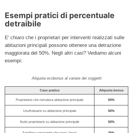
Esempi pratici di percentuale
detraibile
E' chiaro che i proprietari per interventi realizzati sulle
abitazioni principali possono ottenere una detrazione
maggiorata del 50%. Negli altri casi? Vediamo alcuni
esempi:
Aliquota ecobonus al variare dei soggetti
Caso pratico
Aliquota bonus
Proprietario che ristruttura abitazione principale
50%
Usufruttuario su abitazione principale
50%
Nudo proprietario su abitazione principale
50%
Familiare convivente che paga i lavori
36%