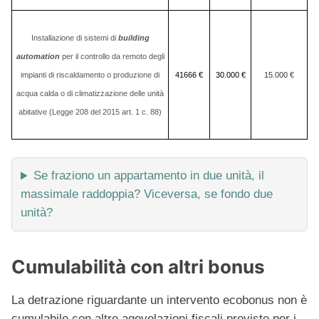
Installazione di sistemi di
building
automation
per il controllo da remoto degli
impianti di riscaldamento o produzione di
41666 €
30.000 €
15.000 €
acqua calda o di climatizzazione delle unità
abitative (Legge 208 del 2015 art. 1 c. 88)
Se fraziono un appartamento in due unità, il
massimale raddoppia? Viceversa, se fondo due
unità?
Cumulabilità con altri bonus
La detrazione riguardante un intervento ecobonus non è
cumulabile con altre agevolazioni fiscali previste per i