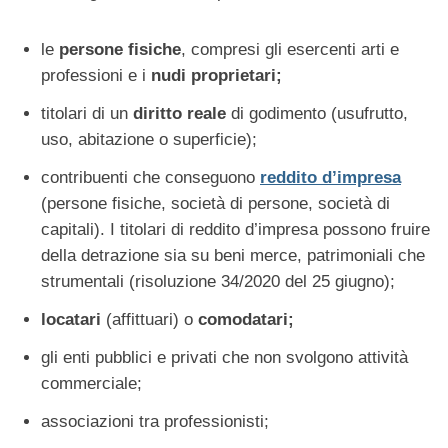
le
persone fisiche
, compresi gli esercenti arti e
professioni e i
nudi proprietari;
titolari di un
diritto reale
di godimento (usufrutto,
uso, abitazione o superficie);
contribuenti che conseguono
reddito d’impresa
(persone fisiche, società di persone, società di
capitali). I titolari di reddito d’impresa possono fruire
della detrazione sia su beni merce, patrimoniali che
strumentali (risoluzione 34/2020 del 25 giugno);
locatari
(affittuari) o
comodatari;
gli enti pubblici e privati che non svolgono attività
commerciale;
associazioni tra professionisti;