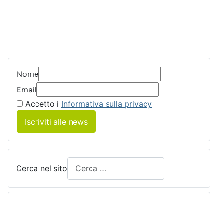
Nome
Email
Accetto i
Informativa sulla privacy
Iscriviti alle news
Cerca nel sito
____________________________