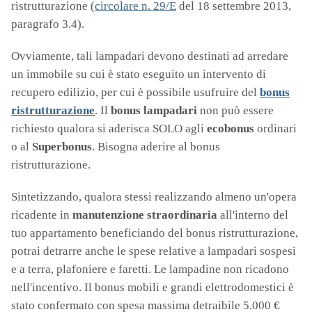
ristrutturazione (
circolare n. 29/E
del 18 settembre 2013,
paragrafo 3.4).
Ovviamente, tali lampadari devono destinati ad arredare
un immobile su cui è stato eseguito un intervento di
recupero edilizio, per cui è possibile usufruire del
bonus
ristrutturazione
. Il
bonus lampadari
non può essere
richiesto qualora si aderisca SOLO agli
ecobonus
ordinari
o al
Superbonus
. Bisogna aderire al bonus
ristrutturazione.
Sintetizzando, qualora stessi realizzando almeno un'opera
ricadente in
manutenzione straordinaria
all'interno del
tuo appartamento beneficiando del bonus ristrutturazione,
potrai detrarre anche le spese relative a lampadari sospesi
e a terra, plafoniere e faretti. Le lampadine non ricadono
nell'incentivo. Il bonus mobili e grandi elettrodomestici è
stato confermato con spesa massima detraibile 5.000 €