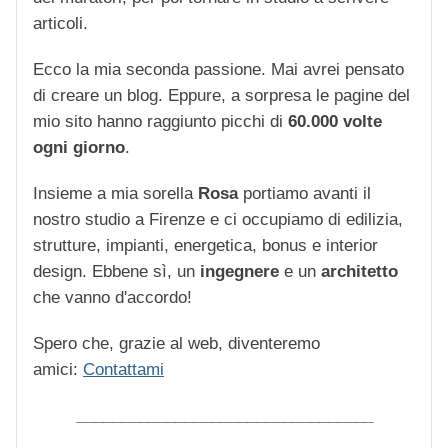
articoli.
Ecco la mia seconda passione. Mai avrei pensato
di creare un blog. Eppure, a sorpresa le pagine del
mio sito hanno raggiunto picchi di
60.000 volte
ogni giorno
.
Insieme a mia sorella
Rosa
portiamo avanti il
nostro studio a Firenze e ci occupiamo di edilizia,
strutture, impianti, energetica, bonus e interior
design. Ebbene sì, un
ingegnere
e un
architetto
che vanno d'accordo!
Spero che, grazie al web, diventeremo
amici:
Contattami
_________________________________