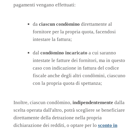
pagamenti vengano effettuati:
da
ciascun condòmino
direttamente al
fornitore per la propria quota, facendosi
intestare la fattura;
dal
condòmino incaricato
a cui saranno
intestate le fatture dei fornitori, ma in questo
caso con indicazione in fattura del codice
fiscale anche degli altri condòmini, ciascuno
con la propria quota di spettanza;
Inoltre, ciascun condòmino,
indipendentemente
dalla
scelta operata dall'altro, potrà scegliere se beneficiare
direttamente della detrazione nella propria
dichiarazione dei redditi, o optare per lo
sconto in