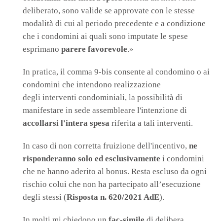
deliberato, sono valide se approvate con le stesse
modalità di cui al periodo precedente e a condizione
che i condomini ai quali sono imputate le spese
esprimano
parere favorevole
.»
In pratica, il comma 9-bis consente al condomino o ai
condomini che intendono realizzazione
degli interventi condominiali, la possibilità di
manifestare in sede assembleare l'intenzione di
accollarsi l'intera spesa
riferita a tali interventi.
In caso di non corretta fruizione dell'incentivo,
ne
risponderanno solo ed esclusivamente
i condomini
che ne hanno aderito al bonus. Resta escluso da ogni
rischio colui che non ha partecipato all’esecuzione
degli stessi (
Risposta n. 620/2021 AdE
).
In molti mi chiedono un
fac-simile
di delibera