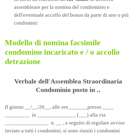
assembleare per la nomina del condominio e
dell'eventuale accollo del bonus da parte di uno o più
condomini:
Modello di nomina facsimile
condomino incaricato e / o accollo
detrazione
Verbale dell'Assemblea Straordinaria
Condominio posto in ..
Il giorno __/__/20__, alle ore_______presso ____
_________ in ______________ (___) alla via
________________ n. __ , a seguito di regolare avviso
inviato a tutti i condomini, si sono riuniti i condomini