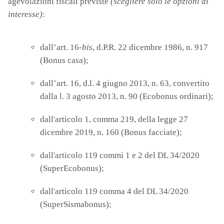
agevolazioni fiscali previste
(scegliere solo le opzioni di
interesse)
:
dall’art. 16-
bis
, d.P.R. 22 dicembre 1986, n. 917
(Bonus casa);
dall’art. 16, d.l. 4 giugno 2013, n. 63, convertito
dalla l. 3 agosto 2013, n. 90 (Ecobonus ordinari);
dall'articolo 1, comma 219, della legge 27
dicembre 2019, n. 160 (Bonus facciate);
dall'articolo 119 commi 1 e 2 del DL 34/2020
(SuperEcobonus);
dall'articolo 119 comma 4 del DL 34/2020
(SuperSismabonus);