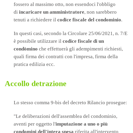
fossero al massimo otto, non essendoci l'obbligo
di
incaricare un amministratore
, non sarebbero
tenuti a richiedere il
codice fiscale del condominio
.
In questi casi, secondo la Circolare 25/06/2021, n. 7/E
è possibile utilizzare il
codice fiscale di un
condòmino
che effettuerà gli adempimenti richiesti,
quali firma dei contratti con l'impresa, firma della
pratica edilizia ecc.
Accollo detrazione
Lo stesso comma 9-bis del decreto Rilancio prosegue:
"Le deliberazioni dell'assemblea del condominio,
aventi per oggetto l'
imputazione a uno o più
condomini dell'intera spesa
riferita all'intervento