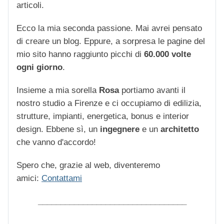
articoli.
Ecco la mia seconda passione. Mai avrei pensato
di creare un blog. Eppure, a sorpresa le pagine del
mio sito hanno raggiunto picchi di
60.000 volte
ogni giorno
.
Insieme a mia sorella
Rosa
portiamo avanti il
nostro studio a Firenze e ci occupiamo di edilizia,
strutture, impianti, energetica, bonus e interior
design. Ebbene sì, un
ingegnere
e un
architetto
che vanno d'accordo!
Spero che, grazie al web, diventeremo
amici:
Contattami
_________________________________