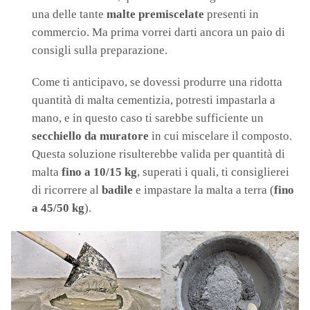
una delle tante
malte premiscelate
presenti in
commercio. Ma prima vorrei darti ancora un paio di
consigli sulla preparazione.
Come ti anticipavo, se dovessi produrre una ridotta
quantità di malta cementizia, potresti impastarla a
mano, e in questo caso ti sarebbe sufficiente un
secchiello da muratore
in cui miscelare il composto.
Questa soluzione risulterebbe valida per quantità di
malta
fino a 10/15 kg
, superati i quali, ti consiglierei
di ricorrere al
badile
e impastare la malta a terra (
fino
a 45/50 kg
).