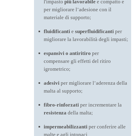
l'impasto
più lavorabile
e compatto e
per migliorare l’adesione con il
materiale di supporto;
fluidificanti
e
superfluidificanti
per
migliorare la lavorabilità degli impasti;
espansivi o antiritiro
per
compensare gli effetti del ritiro
igrometrico;
adesivi
per migliorare l’aderenza della
malta al supporto;
fibro-rinforzati
per incrementare la
resistenza
della malta;
impermeabilizzanti
per conferire alle
malte e agli intonaci