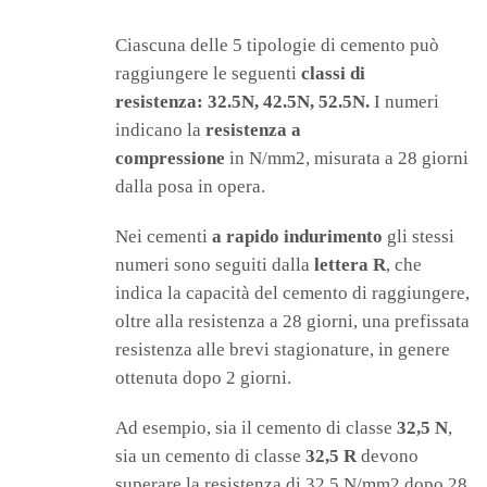
Ciascuna delle 5 tipologie di cemento può
raggiungere le seguenti
classi di
resistenza:
32.5N, 42.5N, 52.5N.
I numeri
indicano la
resistenza a
compressione
in N/mm2, misurata a 28 giorni
dalla posa in opera.
Nei cementi
a rapido indurimento
gli stessi
numeri sono seguiti dalla
lettera R
, che
indica la capacità del cemento di raggiungere,
oltre alla resistenza a 28 giorni, una prefissata
resistenza alle brevi stagionature, in genere
ottenuta dopo 2 giorni.
Ad esempio, sia il cemento di classe
32,5 N
,
sia un cemento di classe
32,5 R
devono
superare la resistenza di 32,5 N/mm2 dopo 28