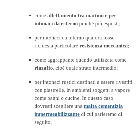
come
allettamento tra mattoni e per
intonaci da
esterno
poiché più esposti;
per intonaci da interno qualora fosse
richiesta particolare
resistenza meccanica
;
come aggrappante quando utilizzata come
rinzaffo
, cioè quale strato intermedio;
per intonaci rustici destinati a essere rivestiti
con piastrelle, in ambienti soggetti a vapore
come bagni o cucine. In questo caso,
dovresti scegliere una
malta cementizia
impermeabilizzante
di cui parleremo di
seguito.