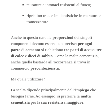
murature e intonaci resistenti al fuoco;
ripristino tracce impiantistiche in murature e
tramezzature.
Anche in questo caso, le
proporzioni
dei singoli
componenti devono essere ben precise:
per ogni
parte di cemento
si richiedono
tre parti di acqua
,
tre
di calce
e
dieci di sabbia
. Come la malta cementizia,
anche quella bastarda all’occorrenza si trova in
commercio
preconfezionata
.
Ma quale utilizzare?
La scelta dipende principalmente dall’
impiego
che
bisogna farne. Ad esempio, si preferirà la
malta
cementizia
per la sua
resistenza maggiore
: