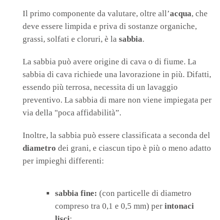
Il primo componente da valutare, oltre all’
acqua
, che
deve essere limpida e priva di sostanze organiche,
grassi, solfati e cloruri, è la
sabbia
.
La sabbia può avere origine di cava o di fiume. La
sabbia di cava richiede una lavorazione in più. Difatti,
essendo più terrosa, necessita di un lavaggio
preventivo. La sabbia di mare non viene impiegata per
via della "poca affidabilità”.
Inoltre, la sabbia può essere classificata a seconda del
diametro
dei grani, e ciascun tipo è più o meno adatto
per impieghi differenti:
sabbia fine:
(con particelle di diametro
compreso tra 0,1 e 0,5 mm) per
intonaci
lisci
;