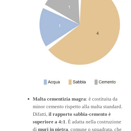
Malta cementizia magra
: è costituita da
minor cemento rispetto alla malta standard.
Difatti,
il rapporto sabbia-cemento è
superiore a 4:1
. È adatta nella costruzione
di
muri in pietra
, comune o squadrata, che