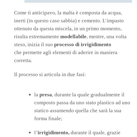
Come ti anticipavo, la malta è composta da acqua,
inerti (in questo caso sabbia) e cemento. L’impasto
ottenuto da questa miscela, in un primo momento,
risulta estremamente
modellabile
, mentre, una volta
steso, inizia il suo
processo di irrigidimento
che
permette agli elementi di aderire in maniera
corretta.
Il processo si articola in due fasi:
la
presa
, durante la quale gradualmente il
composto passa da uno stato plastico ad uno
statico assumendo quella che sarà la sua
forma finale;
l’
irrigidimento,
durante il quale, grazie