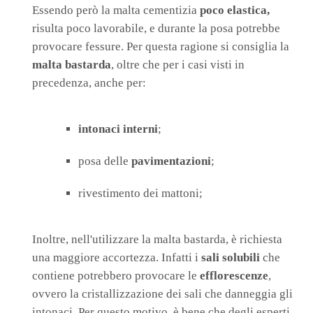
Essendo però la malta cementizia
poco elastica,
risulta poco lavorabile, e durante la posa potrebbe
provocare fessure. Per questa ragione si consiglia la
malta bastarda
, oltre che per i casi visti in
precedenza, anche per:
intonaci interni
;
posa delle
pavimentazioni
;
rivestimento dei mattoni;
Inoltre, nell'utilizzare la malta bastarda, è richiesta
una maggiore accortezza. Infatti i
sali solubili
che
contiene potrebbero provocare le
efflorescenze
,
ovvero la cristallizzazione dei sali che danneggia gli
intonaci. Per questo motivo, è bene che degli esperti