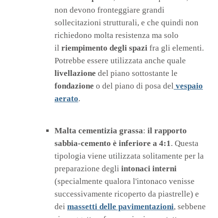
non devono fronteggiare grandi
sollecitazioni strutturali, e che quindi non
richiedono molta resistenza ma solo
il
riempimento degli spazi
fra gli elementi.
Potrebbe essere utilizzata anche quale
livellazione
del piano sottostante le
fondazione
o del piano di posa del
vespaio
aerato
.
Malta cementizia grassa
:
il rapporto
sabbia-cemento è inferiore a 4:1
. Questa
tipologia viene utilizzata solitamente per la
preparazione degli
intonaci interni
(specialmente qualora l'intonaco venisse
successivamente ricoperto da piastrelle) e
dei
massetti delle pavimentazioni
, sebbene