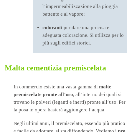
l’impermeabilizzazione alla pioggia
battente e al vapore;
coloranti
per dare una precisa e
adeguata colorazione. Si utilizza per lo
più sugli edifici storici.
Malta cementizia premiscelata
In commercio esiste una vasta gamma di
malte
premiscelate
pronte all’uso
, all’interno dei quali si
trovano le polveri (leganti e inerti) pronte all’uso. Per
la posa in opera basterà aggiungere l’acqua.
Negli ultimi anni, il premiscelato, essendo più pratico
e facile da adottare, si sta diffondendo. Vediamo i
pro