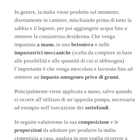
In genere, la malta viene prodotta sul momento,
direttamente in cantiere, mischiando prima di tutto la
sabbia e il legante, per poi aggiungere acqua fino a
ottenere la consistenza desiderata. Che venga
impastata
a mano
, in una
betoniera
o nelle
impastatrici meccaniche
(scelta da compiere in base
alle possibilità e alle quantità di cui si abbisogna)
l’importante è che venga mescolata e lavorata fino ad
ottenere un
impasto omogeneo privo di grumi
.
Principalmente viene applicata a mano, salvo quando
si ricorre all’utilizzo di un’apposita pompa, necessaria
ad esempio nell’esecuzione dei
sottofondi
.
In seguito valuteremo la sua
composizione
e le
proporzioni
da adottare per produrre la malta
cementizia a casa, qualora tu non voglia ricorrere a