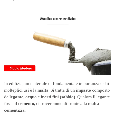
In edilizia, un materiale di fondamentale importanza e dai
molteplici usi è la
malta
. Si tratta di un
impasto
composto
da
legante
,
acqua
e
inerti fini (sabbia)
. Qualora il legante
fosse il
cemento,
ci troveremmo di fronte alla
malta
cementizia
.