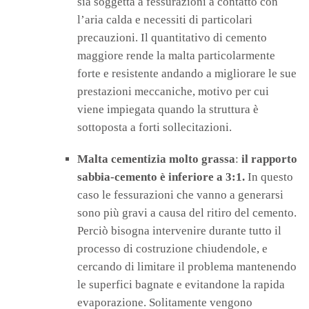
sia soggetta a fessurazioni a contatto con
l’aria calda e necessiti di particolari
precauzioni. Il quantitativo di cemento
maggiore rende la malta particolarmente
forte e resistente andando a migliorare le sue
prestazioni meccaniche, motivo per cui
viene impiegata quando la struttura è
sottoposta a forti sollecitazioni.
Malta cementizia molto grassa
:
il rapporto
sabbia-cemento è inferiore a 3:1.
In questo
caso le fessurazioni che vanno a generarsi
sono più gravi a causa del ritiro del cemento.
Perciò bisogna intervenire durante tutto il
processo di costruzione chiudendole, e
cercando di limitare il problema mantenendo
le superfici bagnate e evitandone la rapida
evaporazione. Solitamente vengono