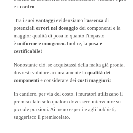
e i
contro
.
Tra i suoi
vantaggi
evidenziamo l'
assenza
di
potenziali
errori nel dosaggio
dei componenti e la
maggior qualità di posa in quanto l'impasto
è
uniforme e omogeneo.
Inoltre, la
posa è
certificabile!
Nonostante ciò, se acquistassi della malta già pronta,
dovresti valutare accuratamente la
qualità dei
componenti
e considerare dei
costi maggiori!
In cantiere, per via del costo, i muratori utilizzano il
premiscelato solo qualora dovessero intervenire su
piccole porzioni. Ai meno esperti e agli hobbisti,
suggerisco il premiscelato.