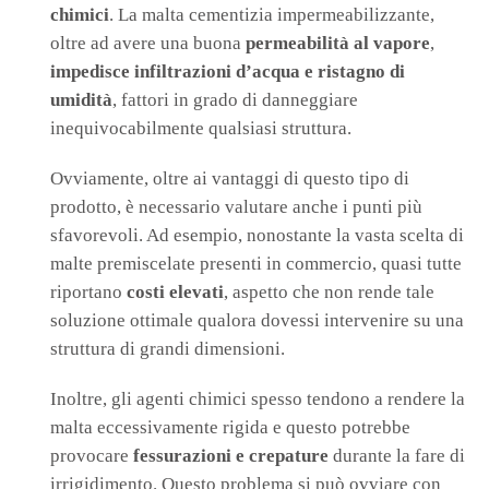
chimici
. La malta cementizia impermeabilizzante,
oltre ad avere una buona
permeabilità al vapore
,
impedisce infiltrazioni d’acqua e ristagno di
umidità
, fattori in grado di danneggiare
inequivocabilmente qualsiasi struttura.
Ovviamente, oltre ai vantaggi di questo tipo di
prodotto, è necessario valutare anche i punti più
sfavorevoli. Ad esempio, nonostante la vasta scelta di
malte premiscelate presenti in commercio, quasi tutte
riportano
costi elevati
, aspetto che non rende tale
soluzione ottimale qualora dovessi intervenire su una
struttura di grandi dimensioni.
Inoltre, gli agenti chimici spesso tendono a rendere la
malta eccessivamente rigida e questo potrebbe
provocare
fessurazioni e crepature
durante la fare di
irrigidimento. Questo problema si può ovviare con