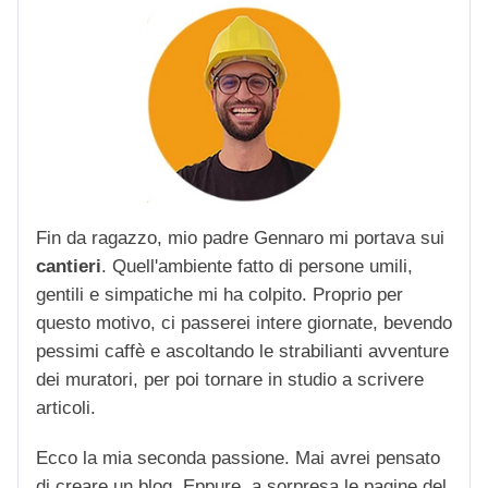
Fin da ragazzo, mio padre Gennaro mi portava sui
cantieri
. Quell'ambiente fatto di persone umili,
gentili e simpatiche mi ha colpito. Proprio per
questo motivo, ci passerei intere giornate, bevendo
pessimi caffè e ascoltando le strabilianti avventure
dei muratori, per poi tornare in studio a scrivere
articoli.
Ecco la mia seconda passione. Mai avrei pensato
di creare un blog. Eppure, a sorpresa le pagine del