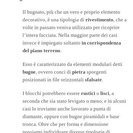
Il bugnato, più che un vero e proprio elemento
decorativo, è una tipologia di
rivestimento
, che a
volte in passato veniva utilizzato per ricoprire
l’intera facciata. Nella maggior parte dei casi
invece è impiegato soltanto
in corrispondenza
del piano terreno
.
Esso è caratterizzato da elementi modulari detti
bugne
, ovvero conci di
pietra
sporgenti
posizionati in file orizzontali
sfalsate
.
I blocchi potrebbero essere
rustici
o
lisci
, a
seconda che sia stato levigato o meno, e in alcuni
casi lo troviamo anche lavorato a punta di
diamante, oppure con bugne piramidali e base
tronca. Oltre che per forma e dimensione
possiamo individuare diverse tipologie di