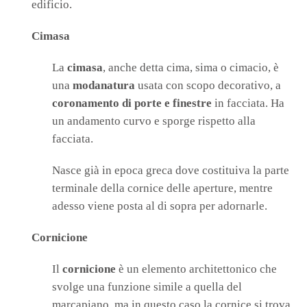
edificio.
Cimasa
La
cimasa
, anche detta cima, sima o cimacio, è
una
modanatura
usata con scopo decorativo, a
coronamento di porte e finestre
in facciata. Ha
un andamento curvo e sporge rispetto alla
facciata.
Nasce già in epoca greca dove costituiva la parte
terminale della cornice delle aperture, mentre
adesso viene posta al di sopra per adornarle.
Cornicione
Il
cornicione
è un elemento architettonico che
svolge una funzione simile a quella del
marcapiano, ma in questo caso la cornice si trova