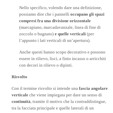
Nello specifico, volendo dare una definizione,
possiamo dire che i pannelli
occupano gli spazi
compresi fra una divisione orizzontale
(marcapiano, marcadavanzale, linea di fine di
zoccolo o bugnato)
e quelle verticali
(per
l’appunto i lati verticali di un’apertura).
Anche questi hanno scopo decorativo e possono
essere in rilievo, lisci, a finto incasso o arricchiti
con decori in rilievo o dipinti.
Risvolto
Con il termine risvolto si intende una
fascia angolare
verticale
che viene impiegata per dare un senso di
continuità
, tramite il motivo che la contraddistingue,
tra la facciata principale e quelle laterali di un