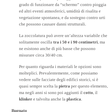
grado di funzionare da “schermo” contro pioggia
ed altri eventi atmosferici, umidità di risalita e
vegetazione spontanea, e da sostegno contro urti
che possono causare danni strutturali.
La zoccolatura può avere un’altezza variabile che
solitamente oscilla
tra i 50 e i 90 centimetri
, ma
ne esistono anche di più basse che possono
misurare circa 30/40 cm.
Per quanto riguarda i materiali le opzioni sono
molteplici. Prevalentemente, come possiamo
vedere sulle facciate degli edifici storici, si è
quasi sempre scelta la
pietra
per questo elemento,
ma negli anni si sono poi aggiunti il
cotto
, il
klinker
e talvolta anche la
plastica
.
Bugnato