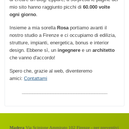
mio sito hanno raggiunto picchi di
60.000 volte
ogni giorno
.
Insieme a mia sorella
Rosa
portiamo avanti il
nostro studio a Firenze e ci occupiamo di edilizia,
strutture, impianti, energetica, bonus e interior
design. Ebbene sì, un
ingegnere
e un
architetto
che vanno d'accordo!
Spero che, grazie al web, diventeremo
amici:
Contattami
_________________________________
Madera
Via Scipione Ammirato 102 Firenze - per preventivi