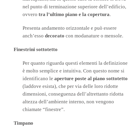
nel punto di terminazione superiore dell’edificio,
ovvero
tra l’ultimo piano e la copertura
.
Presenta andamento orizzontale e può essere
anch’esso
decorato
con modanature o mensole.
Finestrini sottotetto
Per quanto riguarda questi elementi la definizione
è molto semplice e intuitiva. Con questo nome si
identificano le
aperture poste al piano sottotetto
(laddove esista), che per via delle loro ridotte
dimensioni, conseguenza dell’altrettanto ridotta
altezza dell’ambiente interno, non vengono
chiamate “finestre”.
Timpano