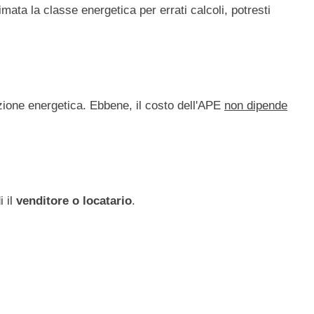
ata la classe energetica per errati calcoli, potresti
azione energetica. Ebbene, il costo dell'APE
non dipende
i il
venditore o locatario
.