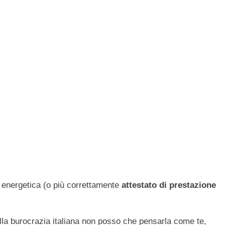
ne energetica (o più correttamente
attestato di prestazione
ulla burocrazia italiana non posso che pensarla come te,