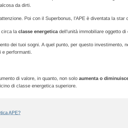
alcosa da dirti.
attenzione. Poi con il Superbonus, l'APE è diventata la star de
 circa la
classe energetica
dell'unità immobiliare oggetto d
o dei tuoi sogni. A quel punto, per questo investimento, non
i e performanti.
umento di valore, in quanto, non solo
aumenta o diminuisce 
icino di classe energetica superiore.
getica APE?