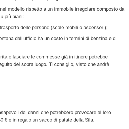
nel modello rispetto a un immobile irregolare composto da
u più piani;
l trasporto delle persone (scale mobili o ascensori);
ntana dall'ufficio ha un costo in termini di benzina e di
orità e lasciare le commesse già in itinere potrebbe
eguito del sopralluogo. Ti consiglio, visto che andrà
onsapevoli dei danni che potrebbero provocare al loro
80 € e in regalo un sacco di patate della Sila.