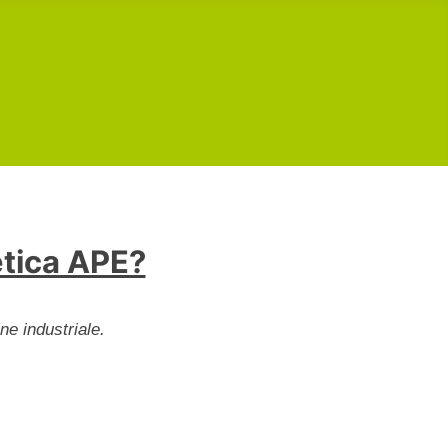
etica APE?
ne industriale.