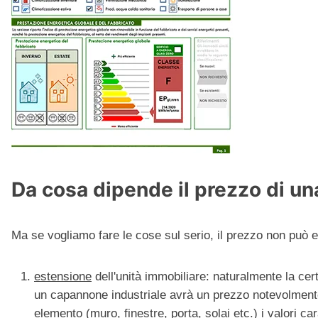
Da cosa dipende il prezzo di un
Ma se vogliamo fare le cose sul serio, il prezzo non può ess
estensione
dell'unità immobiliare: naturalmente la cert
un capannone industriale avrà un prezzo notevolmente i
elemento (muro, finestre, porta, solai etc.) i valori car