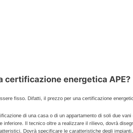
a certificazione energetica APE?
ere fisso. Difatti, il prezzo per una certificazione energetic
ificazione di una casa o di un appartamento di soli due vani q
nferiore. Il tecnico oltre a realizzare il rilievo, dovrà dise
atteristici. Dovrà specificare le caratteristiche degli impianti