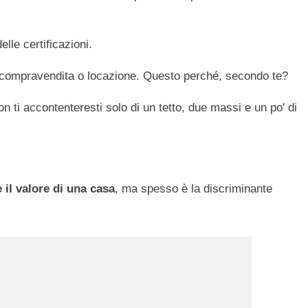
lle certificazioni.
i compravendita o locazione. Questo perché, secondo te?
 ti accontenteresti solo di un tetto, due massi e un po' di
il valore di una casa
, ma spesso è la discriminante