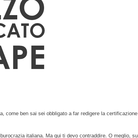
rla, come ben sai sei obbligato a far redigere la certificazio
 burocrazia italiana. Ma qui ti devo contraddire. O meglio, s