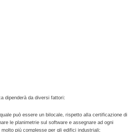
a dipenderà da diversi fattori:
uale può essere un bilocale, rispetto alla certificazione di
gnare le planimetrie sul software e assegnare ad ogni
, molto più complesse per gli edifici industriali;