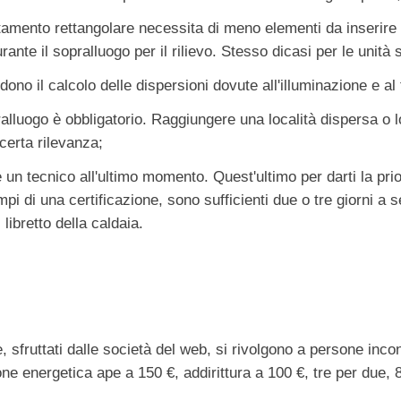
amento rettangolare necessita di meno elementi da inserire 
ante il sopralluogo per il rilievo. Stesso dicasi per le unità s
iedono il calcolo delle dispersioni dovute all'illuminazione e a
ralluogo è obbligatorio. Raggiungere una località dispersa o lo
certa rilevanza;
re un tecnico all'ultimo momento. Quest'ultimo per darti la pri
i di una certificazione, sono sufficienti due o tre giorni a s
 libretto della caldaia.
e, sfruttati dalle società del web, si rivolgono a persone inc
ione energetica ape a 150 €, addirittura a 100 €, tre per due, 