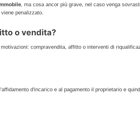
'immobile
, ma cosa ancor più grave, nel caso venga sovrastim
 viene penalizzato.
fitto o vendita?
otivazioni: compravendita, affitto o interventi di riqualific
'affidamento d'incarico e al pagamento il proprietario e quind