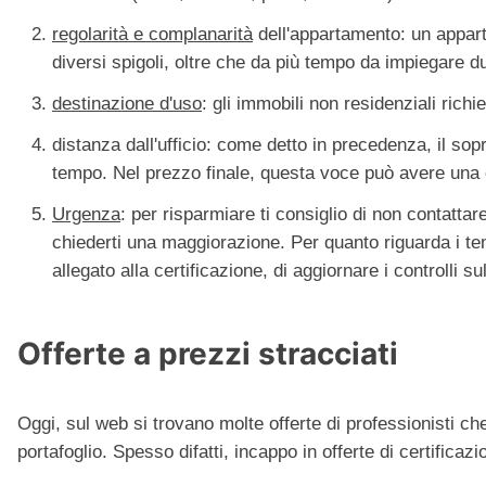
regolarità e complanarità
dell'appartamento: un appart
diversi spigoli, oltre che da più tempo da impiegare dur
destinazione d'uso
: gli immobili non residenziali rich
distanza dall'ufficio: come detto in precedenza, il sop
tempo. Nel prezzo finale, questa voce può avere una 
Urgenza
: per risparmiare ti consiglio di non contatta
chiederti una maggiorazione. Per quanto riguarda i temp
allegato alla certificazione, di aggiornare i controlli sul
Offerte a prezzi stracciati
Oggi, sul web si trovano molte offerte di professionisti ch
portafoglio. Spesso difatti, incappo in offerte di certificaz