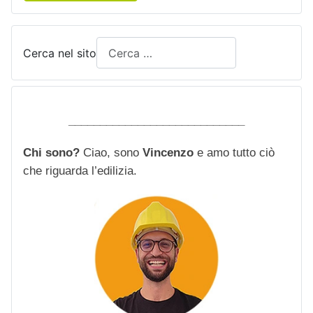
Cerca nel sito
____________________________
Chi sono?
Ciao, sono
Vincenzo
e amo tutto ciò
che riguarda l’edilizia.