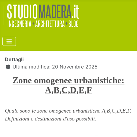
Dettagli
Ultima modifica: 20 Novembre 2025
Zone omogenee urbanistiche:
A,B,C,D,E,F
Quale sono le zone omogenee urbanistiche A,B,C,D,E,F.
Definizioni e destinazioni d'uso possibili.