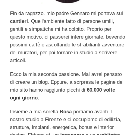
Fin da ragazzo, mio padre Gennaro mi portava sui
cantieri
. Quell'ambiente fatto di persone umili,
gentili e simpatiche mi ha colpito. Proprio per
questo motivo, ci passerei intere giornate, bevendo
pessimi caffè e ascoltando le strabilianti avventure
dei muratori, per poi tornare in studio a scrivere
articoli.
Ecco la mia seconda passione. Mai avrei pensato
di creare un blog. Eppure, a sorpresa le pagine del
mio sito hanno raggiunto picchi di
60.000 volte
ogni giorno
.
Insieme a mia sorella
Rosa
portiamo avanti il
nostro studio a Firenze e ci occupiamo di edilizia,
strutture, impianti, energetica, bonus e interior