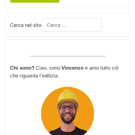
Cerca nel sito
____________________________
Chi sono?
Ciao, sono
Vincenzo
e amo tutto ciò
che riguarda l’edilizia.