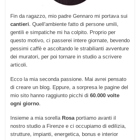
Fin da ragazzo, mio padre Gennaro mi portava sui
cantieri
. Quell'ambiente fatto di persone umili,
gentili e simpatiche mi ha colpito. Proprio per
questo motivo, ci passerei intere giornate, bevendo
pessimi caffè e ascoltando le strabilianti avventure
dei muratori, per poi tornare in studio a scrivere
articoli.
Ecco la mia seconda passione. Mai avrei pensato
di creare un blog. Eppure, a sorpresa le pagine del
mio sito hanno raggiunto picchi di
60.000 volte
ogni giorno
.
Insieme a mia sorella
Rosa
portiamo avanti il
nostro studio a Firenze e ci occupiamo di edilizia,
strutture, impianti, energetica, bonus e interior