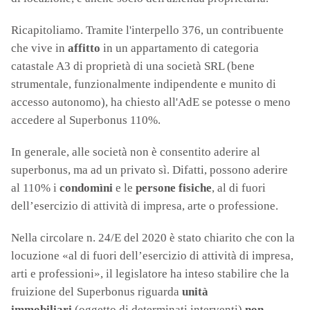
Ricapitoliamo. Tramite l'interpello 376, un contribuente
che vive in
affitto
in un appartamento di categoria
catastale A3 di proprietà di una società SRL (bene
strumentale, funzionalmente indipendente e munito di
accesso autonomo), ha chiesto all'AdE se potesse o meno
accedere al Superbonus 110%.
In generale, alle società non è consentito aderire al
superbonus, ma ad un privato sì. Difatti, possono aderire
al 110% i
condomìni
e le
persone fisiche
, al di fuori
dell’esercizio di attività di impresa, arte o professione.
Nella circolare n. 24/E del 2020 è stato chiarito che con la
locuzione «al di fuori dell’esercizio di attività di impresa,
arti e professioni», il legislatore ha inteso stabilire che la
fruizione del Superbonus riguarda
unità
immobiliari
(oggetto di determinati interventi)
non