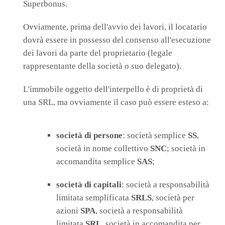
Superbonus.
Ovviamente, prima dell'avvio dei lavori, il locatario
dovrà essere in possesso del consenso all'esecuzione
dei lavori da parte del proprietario (legale
rappresentante della società o suo delegato).
L'immobile oggetto dell'interpello è di proprietà di
una SRL, ma ovviamente il caso può essere esteso a:
società di persone
: società semplice
SS
,
società in nome collettivo
SNC
; società in
accomandita semplice
SAS
;
società di capitali
: società a responsabilità
limitata semplificata
SRLS
, società per
azioni
SPA
, società a responsabilità
limitata
SRL
, società in accomandita per