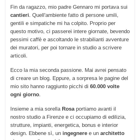
Fin da ragazzo, mio padre Gennaro mi portava sui
cantieri
. Quell'ambiente fatto di persone umili,
gentili e simpatiche mi ha colpito. Proprio per
questo motivo, ci passerei intere giornate, bevendo
pessimi caffè e ascoltando le strabilianti avventure
dei muratori, per poi tornare in studio a scrivere
articoli.
Ecco la mia seconda passione. Mai avrei pensato
di creare un blog. Eppure, a sorpresa le pagine del
mio sito hanno raggiunto picchi di
60.000 volte
ogni giorno
.
Insieme a mia sorella
Rosa
portiamo avanti il
nostro studio a Firenze e ci occupiamo di edilizia,
strutture, impianti, energetica, bonus e interior
design. Ebbene sì, un
ingegnere
e un
architetto