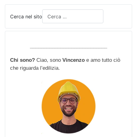
Cerca nel sito
____________________________
Chi sono?
Ciao, sono
Vincenzo
e amo tutto ciò
che riguarda l’edilizia.