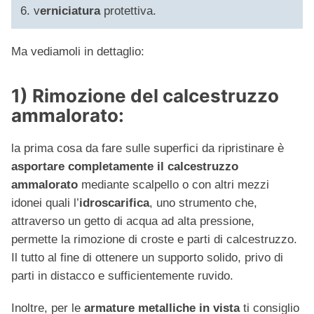
v
erniciatura
protettiva.
Ma vediamoli in dettaglio:
1) Rimozione del calcestruzzo
ammalorato:
la prima cosa da fare sulle superfici da ripristinare è
asportare completamente il calcestruzzo
ammalorato
mediante scalpello o con altri mezzi
idonei quali l’
idroscarifica
, uno strumento che,
attraverso un getto di acqua ad alta pressione,
permette la rimozione di croste e parti di calcestruzzo.
Il tutto al fine di ottenere un supporto solido, privo di
parti in distacco e sufficientemente ruvido.
Inoltre, per le
armature metalliche in vista
ti consiglio