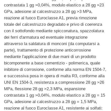
contrastata 1 gg >0,04%, modulo elastico a 28 gg >23
GPa, adesione al calcestruzzo a 28 gg >3 MPa,
reazione al fuoco Euroclasse A1, previa rimozione
totale del calcestruzzo degradato e privo di coerenza
con il sottofondo mediante spicconatura, spazzolatura
dei ferri d'armatura ed eventuale integrazione
attraverso la saldatura di monconi (da computarsi a
parte), trattamento di protezione anticorrosione
mediante l'applicazione di due mani di un prodotto
bicomponente a base cementizio - polimerica, quale
inibitore di corrosione, conforme alla norma EN 1504-7,
e successiva posa in opera di malta R3, conforme alla
UNI EN 1504-3, resistenza a compressione 28 gg >26
MPa, flessione 28 gg >2,3 MPa, espansione
contrastata 1 gg >0,04%, modulo elastico a 28 gg = 15
GPa, adesione al calcestruzzo a 28 gg = 1,5 MPa,
reazione al fuoco Euroclasse A1, resistente ai solfati: