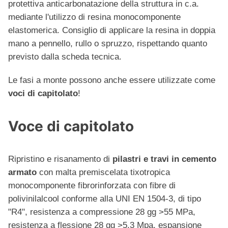
protettiva anticarbonatazione della struttura in c.a.
mediante l'utilizzo di resina monocomponente
elastomerica. Consiglio di applicare la resina in doppia
mano a pennello, rullo o spruzzo, rispettando quanto
previsto dalla scheda tecnica.
Le fasi a monte possono anche essere utilizzate come
voci di capitolato
!
Voce di capitolato
Ripristino e risanamento di
pilastri e travi in cemento
armato
con malta premiscelata tixotropica
monocomponente fibrorinforzata con fibre di
polivinilalcool conforme alla UNI EN 1504-3, di tipo
"R4", resistenza a compressione 28 gg >55 MPa,
resistenza a flessione 28 gg >5,3 Mpa, espansione