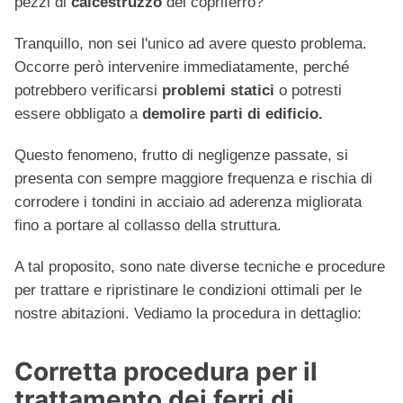
pezzi di
calcestruzzo
del copriferro?
Tranquillo, non sei l'unico ad avere questo problema.
Occorre però intervenire immediatamente, perché
potrebbero verificarsi
problemi statici
o potresti
essere obbligato a
demolire parti di edificio.
Questo fenomeno, frutto di negligenze passate, si
presenta con sempre maggiore frequenza e rischia di
corrodere i tondini in acciaio ad aderenza migliorata
fino a portare al collasso della struttura.
A tal proposito, sono nate diverse tecniche e procedure
per trattare e ripristinare le condizioni ottimali per le
nostre abitazioni. Vediamo la procedura in dettaglio:
Corretta procedura per il
trattamento dei ferri di