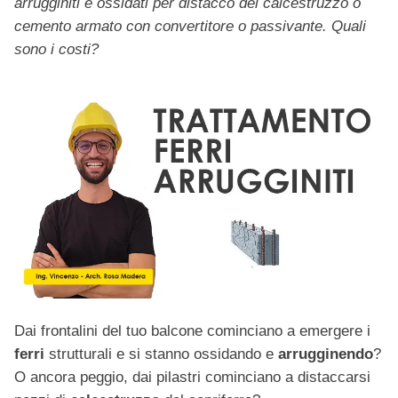
arrugginiti e ossidati per distacco del calcestruzzo o
cemento armato con convertitore o passivante. Quali
sono i costi?
Dai frontalini del tuo balcone cominciano a emergere i
ferri
strutturali
e si stanno ossidando e
arrugginendo
?
O ancora peggio, dai pilastri cominciano a distaccarsi