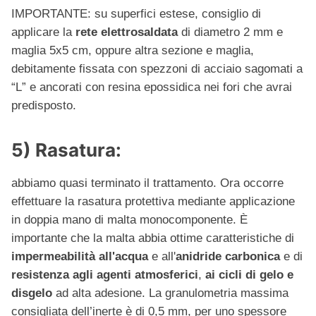
IMPORTANTE: su superfici estese, consiglio di
applicare la
rete elettrosaldata
di diametro 2 mm e
maglia 5x5 cm, oppure altra sezione e maglia,
debitamente fissata con spezzoni di acciaio sagomati a
“L” e ancorati con resina epossidica nei fori che avrai
predisposto.
5) Rasatura:
abbiamo quasi terminato il trattamento. Ora occorre
effettuare la rasatura protettiva mediante applicazione
in doppia mano di malta monocomponente. È
importante che la malta abbia ottime caratteristiche di
impermeabilità all'acqua
e all'
anidride carbonica
e di
resistenza agli agenti atmosferici
,
ai cicli di gelo e
disgelo
ad alta adesione. La granulometria massima
consigliata dell’inerte è di 0,5 mm, per uno spessore