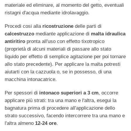
materiale ed eliminare, al momento del getto, eventuali
ristagni d'acqua mediante idrolavaggio.
Procedi cosi alla
ricostruzione
delle parti di
calcestruzzo
mediante applicazione di
malta idraulica
antiritiro
pronta all'uso con effetto tixotropico
(proprietà di alcuni materiali di passare allo stato
liquido per effetto di semplice agitazione per poi tornare
allo stato precedente). Per applicare la malta potresti
aiutarti con la cazzuola o, se in possesso, di una
macchina intonacatrice.
Per spessori di
intonaco superiori a 3 cm
, occorre
applicare più strati: tra una mano e l'altra, esegui la
bagnatura prima di procedere all'applicazione dello
strato successivo, facendo intercorrere tra una mano e
l'altra almeno
12-24 ore
.