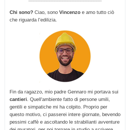
Chi sono?
Ciao, sono
Vincenzo
e amo tutto ciò
che riguarda l’edilizia.
Fin da ragazzo, mio padre Gennaro mi portava sui
cantieri
. Quell'ambiente fatto di persone umili,
gentili e simpatiche mi ha colpito. Proprio per
questo motivo, ci passerei intere giornate, bevendo
pessimi caffè e ascoltando le strabilianti avventure
dei muratori, per poi tornare in studio a scrivere