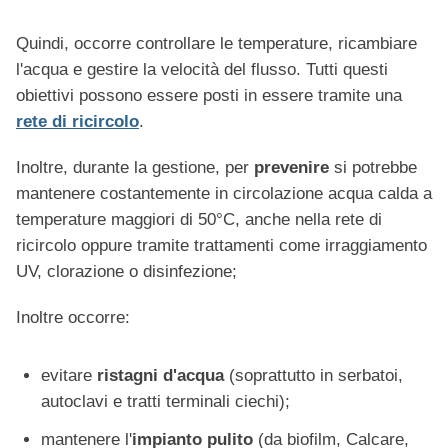
Quindi, occorre controllare le temperature, ricambiare
l'acqua e gestire la velocità del flusso. Tutti questi
obiettivi possono essere posti in essere tramite una
rete di ricircolo
.
Inoltre, durante la gestione, per
prevenire
si potrebbe
mantenere costantemente in circolazione acqua calda a
temperature maggiori di 50°C, anche nella rete di
ricircolo oppure tramite trattamenti come irraggiamento
UV, clorazione o disinfezione;
Inoltre occorre:
evitare
ristagni d'acqua
(soprattutto in serbatoi,
autoclavi e tratti terminali ciechi);
mantenere l'
impianto pulito
(da biofilm, Calcare,