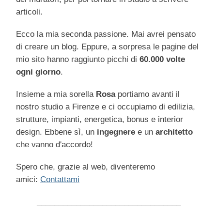
articoli.
Ecco la mia seconda passione. Mai avrei pensato
di creare un blog. Eppure, a sorpresa le pagine del
mio sito hanno raggiunto picchi di
60.000 volte
ogni giorno
.
Insieme a mia sorella
Rosa
portiamo avanti il
nostro studio a Firenze e ci occupiamo di edilizia,
strutture, impianti, energetica, bonus e interior
design. Ebbene sì, un
ingegnere
e un
architetto
che vanno d'accordo!
Spero che, grazie al web, diventeremo
amici:
Contattami
_________________________________