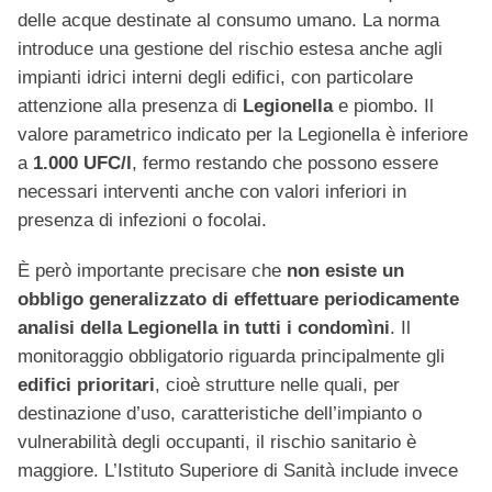
delle acque destinate al consumo umano. La norma
introduce una gestione del rischio estesa anche agli
impianti idrici interni degli edifici, con particolare
attenzione alla presenza di
Legionella
e piombo. Il
valore parametrico indicato per la Legionella è inferiore
a
1.000 UFC/l
, fermo restando che possono essere
necessari interventi anche con valori inferiori in
presenza di infezioni o focolai.
È però importante precisare che
non esiste un
obbligo generalizzato di effettuare periodicamente
analisi della Legionella in tutti i condomìni
. Il
monitoraggio obbligatorio riguarda principalmente gli
edifici prioritari
, cioè strutture nelle quali, per
destinazione d’uso, caratteristiche dell’impianto o
vulnerabilità degli occupanti, il rischio sanitario è
maggiore. L’Istituto Superiore di Sanità include invece