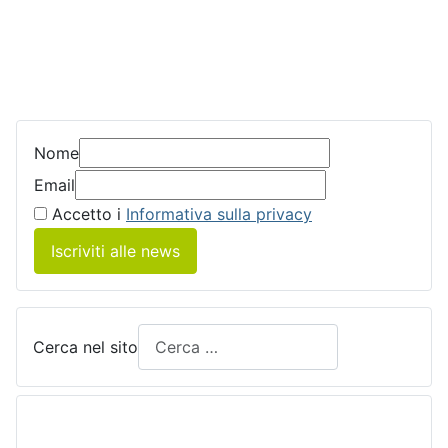
Nome
Email
Accetto i
Informativa sulla privacy
Iscriviti alle news
Cerca nel sito
____________________________