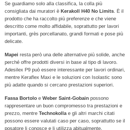
Se guardiamo solo alla classifica, la colla più
consigliata dai muratori è
Kerakoll H40 No Limits
. È il
prodotto che ha raccolto più preferenze e che viene
descritto come molto affidabile, soprattutto per lavori
importanti, grès porcellanato, grandi formati e pose più
delicate.
Mapei
resta però una delle alternative più solide, anche
perché offre prodotti diversi in base al tipo di lavoro.
Adesilex P9 può essere interessante per lavori ordinari,
mentre Keraflex Maxi e le soluzioni con Isolastic sono
più adatte quando si cercano prestazioni superiori.
Fassa Bortolo
e
Weber Saint-Gobain
possono
rappresentare un buon compromesso tra prestazioni e
prezzo, mentre
Technokolla
e gli altri marchi citati
possono essere valutati caso per caso, soprattutto se il
posatore li conosce e li utilizza abitualmente.