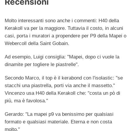
Recensioni
Molto interessanti sono anche i commenti: H40 della
Kerakoll va per la maggiore. Tuttavia il costo, in alcuni
casi, porta i muratori a propendere per P9 della Mapei o
Webercoll della Saint Gobain.
Ad esempio, Luigi consiglia: "Mapei, dopo ci vuole la
dinamite per togliere le piastrelle".
Secondo Marco, il top è il kerabond con l'isolastic: "se
stacchi una piastrella, porti via anche il massetto."
Vincenzo usa H40 della Kerakoll che: "costa un pò di
più, ma è favolosa."
Gerardo: "La mapei p9 va benissimo per qualsiasi
formato e qualsiasi materiale. Eterna e non costa
molto."