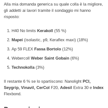
Alla mia domanda generica su quale colla è la migliore,
gli addetti ai lavori tramite il sondaggio mi hanno
risposto:
H40 No limits
Kerakoll
(55 %)
Mapei
(isolastic, p9, Keraflex maxi) (18%)
Ap 59 FLEX
Fassa Bortolo
(12%)
Webercoll
Weber
Saint Gobain
(6%)
Technokolla
(3%)
Il restante 6 % se lo spartiscono: Nanolight
PCI,
Seygrip,
Vinavil,
CerCol
F20,
Adesil
Extra 30 e
Index
Flexbond.