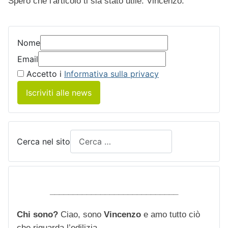
Spero che l'articolo ti sia stato utile. Vincenzo.
Nome
Email
Accetto i
Informativa sulla privacy
Iscriviti alle news
Cerca nel sito
____________________________
Chi sono?
Ciao, sono
Vincenzo
e amo tutto ciò
che riguarda l’edilizia.