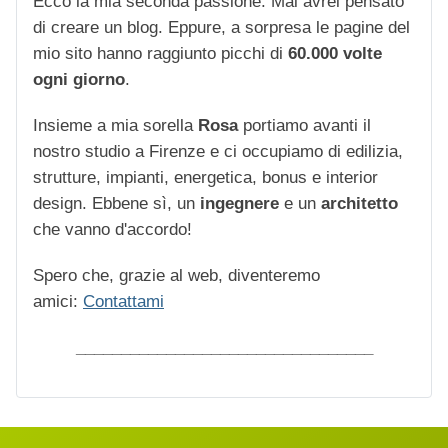
Ecco la mia seconda passione. Mai avrei pensato
di creare un blog. Eppure, a sorpresa le pagine del
mio sito hanno raggiunto picchi di
60.000 volte
ogni giorno
.
Insieme a mia sorella
Rosa
portiamo avanti il
nostro studio a Firenze e ci occupiamo di edilizia,
strutture, impianti, energetica, bonus e interior
design. Ebbene sì, un
ingegnere
e un
architetto
che vanno d'accordo!
Spero che, grazie al web, diventeremo
amici:
Contattami
_________________________________