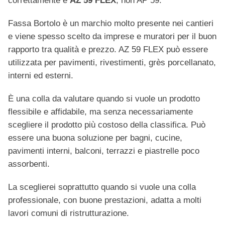
correttamente è
AZ 59 FLEX
, non AP 59.
Fassa Bortolo è un marchio molto presente nei cantieri
e viene spesso scelto da imprese e muratori per il buon
rapporto tra qualità e prezzo. AZ 59 FLEX può essere
utilizzata per pavimenti, rivestimenti, grès porcellanato,
interni ed esterni.
È una colla da valutare quando si vuole un prodotto
flessibile e affidabile, ma senza necessariamente
scegliere il prodotto più costoso della classifica. Può
essere una buona soluzione per bagni, cucine,
pavimenti interni, balconi, terrazzi e piastrelle poco
assorbenti.
La sceglierei soprattutto quando si vuole una colla
professionale, con buone prestazioni, adatta a molti
lavori comuni di ristrutturazione.