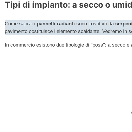
Tipi di impianto: a secco o umid
Come saprai i
pannelli radianti
sono costituiti da
serpen
pavimento costituisce l’elemento scaldante. Vedremo in s
In commercio esistono due tipologie di "posa": a secco e