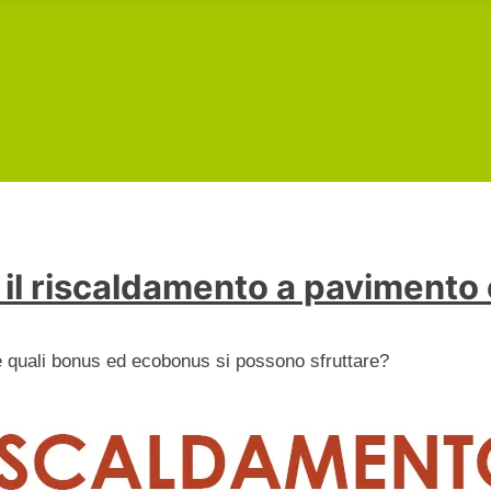
 il riscaldamento a pavimento
e quali bonus ed ecobonus si possono sfruttare?