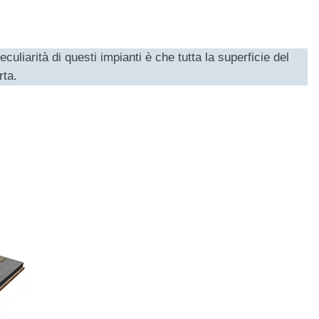
peculiarità di questi impianti è che tutta la superficie del
ta.