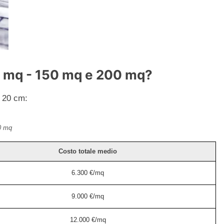
00 mq - 150 mq e 200 mq?
i 20 cm:
0 mq
Costo totale medio
6.300 €/mq
9.000 €/mq
12.000 €/mq