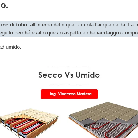
o.
tine di tubo,
all'interno delle quali circola l'acqua calda. La 
eguito perché esalto questo aspetto e che
vantaggio
compor
 ad umido.