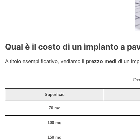
Qual è il costo di un impianto a 
A titolo esemplificativo, vediamo il
prezzo medi
di un imp
Cos
Superficie
70 mq
100 mq
150 mq