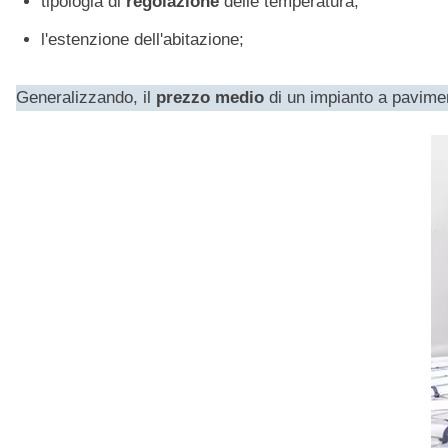
tipologia di
regolazione
delle temperatura;
l'estenzione dell'abitazione;
Generalizzando, il
prezzo medio
di un impianto a pavimen