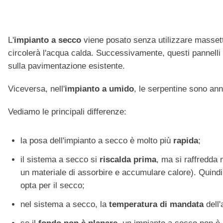
L'
impianto a secco
viene posato senza utilizzare massetti,
circolerà l'acqua calda. Successivamente, questi pannelli 
sulla pavimentazione esistente.
Viceversa, nell'
impianto a umido
, le serpentine sono an
Vediamo le principali differenze:
la posa dell'impianto a secco è molto più
rapida
;
il sistema a secco si
riscalda prima
, ma si raffredda
un materiale di assorbire e accumulare calore). Quindi,
opta per il secco;
nel sistema a secco, la
temperatura di mandata
dell