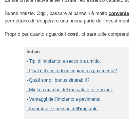
Esiste un'alternativa ai termosifoni ed essendo capitato su 
Buone notizie. Oggi, passare ai pannelli è molto
convenie
permettono di recuperare una buona parte dell'investiment
Proprio per quanto riguarda i
costi
, ci sarà utile comprende
Indice
- Tipi di impianto: a secco o a umido.
- Qual è il costo di un impianto a pavimento?
- Quali sono i bonus sfruttabili?
- Migliori marche del mercato e recensioni.
- Vantaggi dell'impianto a pavimento.
- Ingombro e spessori dell'impianto.