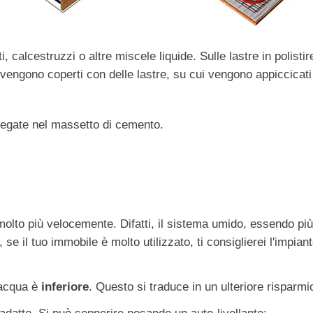
 calcestruzzi o altre miscele liquide. Sulle lastre in polisti
vengono coperti con delle lastre, su cui vengono appiccicati
negate nel massetto di cemento.
 molto più velocemente. Difatti, il sistema umido, essendo pi
 se il tuo immobile è molto utilizzato, ti consiglierei l'impi
'acqua è
inferiore
. Questo si traduce in un ulteriore risparmi