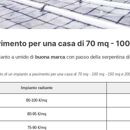
pavimento per una casa di 70 mq - 1
ianto a umido di
buona marca
con passo della serpentina d
to di un impianto a pavimento per una casa di 70 mq - 100 mq - 150 mq e 20
Impianto radiante
80-100 €/mq
80-95 €/mq
75-90 €/mq