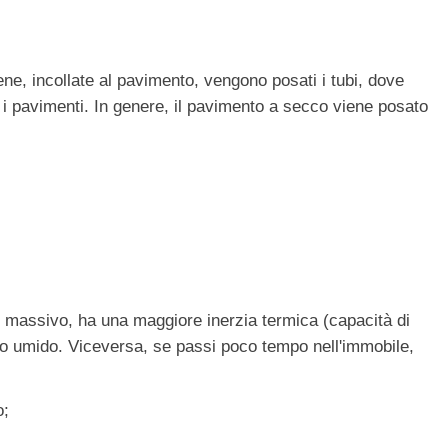
rene, incollate al pavimento, vengono posati i tubi, dove
 i pavimenti. In genere, il pavimento a secco viene posato
ù massivo, ha una maggiore inerzia termica (capacità di
anto umido. Viceversa, se passi poco tempo nell'immobile,
o;