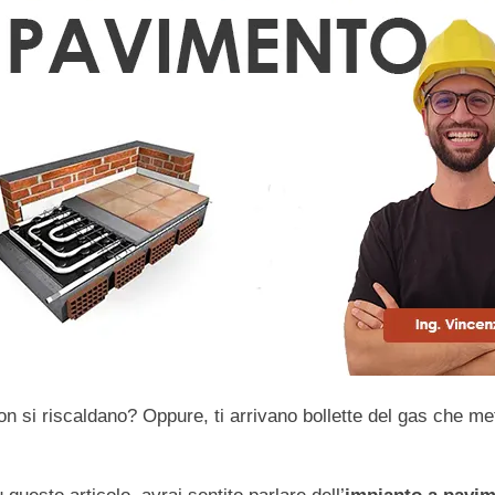
 si riscaldano? Oppure, ti arrivano bollette del gas che metto