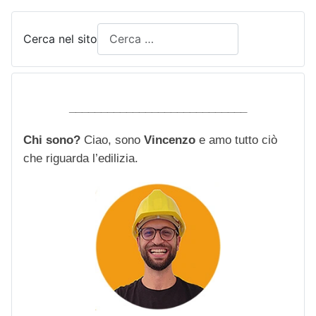
Cerca nel sito
____________________________
Chi sono?
Ciao, sono
Vincenzo
e amo tutto ciò
che riguarda l’edilizia.