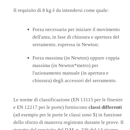
Il requisito di 8 kg è da intendersi come quale:
Forza necessaria per iniziare il movimento
dell'anta, in fase di chiusura e apertura del
serramento, espressa in Newton;
Forza massima (in Newton) oppure coppia
massima (in Newton*metro) per
l'azionamento manuale (in apertura e
chiusura) degli accessori del serramento.
Le norme di classificazione (EN 13115 per le finestre
e EN 12217 per le porte) forniscono
classi differenti
(ad esempio per le porte le classi sono
5
) in funzione
dello sforzo di manovra registrato durante le prove. Il
rispetto del requisito del D.M. n. 236 del 14 giugno