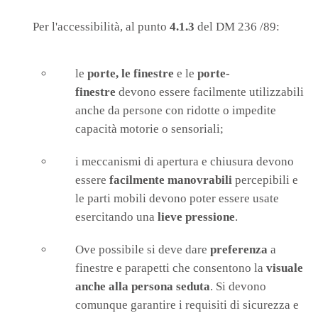
Per l'accessibilità, al punto
4.1.3
del DM 236 /89:
le
porte, le finestre
e le
porte-
finestre
devono essere facilmente utilizzabili
anche da persone con ridotte o impedite
capacità motorie o sensoriali;
i meccanismi di apertura e chiusura devono
essere
facilmente manovrabili
percepibili e
le parti mobili devono poter essere usate
esercitando una
lieve pressione
.
Ove possibile si deve dare
preferenza
a
finestre e parapetti che consentono la
visuale
anche alla persona seduta
. Si devono
comunque garantire i requisiti di sicurezza e