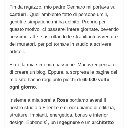
Fin da ragazzo, mio padre Gennaro mi portava sui
cantieri
. Quell'ambiente fatto di persone umili,
gentili e simpatiche mi ha colpito. Proprio per
questo motivo, ci passerei intere giornate, bevendo
pessimi caffè e ascoltando le strabilianti avventure
dei muratori, per poi tornare in studio a scrivere
articoli.
Ecco la mia seconda passione. Mai avrei pensato
di creare un blog. Eppure, a sorpresa le pagine del
mio sito hanno raggiunto picchi di
60.000 volte
ogni giorno
.
Insieme a mia sorella
Rosa
portiamo avanti il
nostro studio a Firenze e ci occupiamo di edilizia,
strutture, impianti, energetica, bonus e interior
design. Ebbene sì, un
ingegnere
e un
architetto