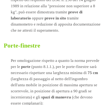
1989 in relazione alla "pressione non superiore a 8
kg", può essere dimostrata tramite
prove di
laboratorio
oppure
prove in sito
tramite
dinamometro e redazione di apposita documentazione
che ne attesti il superamento.
Porte-finestre
Per omologazione rispetto a quanto la norma prevede
per le
porte
(punto 8.1.1.), per le porte-finestre sarà
necessario rispettare una larghezza minima di
75 cm
(larghezza di passaggio al netto dell'ingombro
dell'anta mobile in posizione di massima apertura se
scorrevole, in posizione di apertura a 90 gradi se
incernierata)
e gli
spazi di manovra
(che devono
essere complanari):