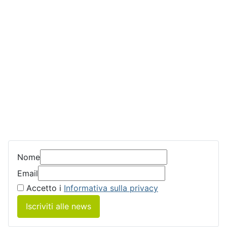
Nome
Email
Accetto i
Informativa sulla privacy
Iscriviti alle news