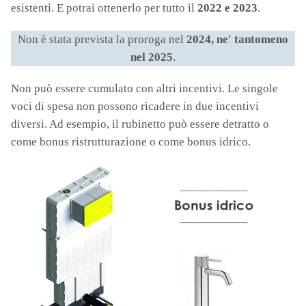
esistenti. E potrai ottenerlo per tutto il
2022 e 2023
.
Non è stata prevista la proroga nel
2024, ne' tantomeno
nel 2025
.
Non può essere cumulato con altri incentivi. Le singole
voci di spesa non possono ricadere in due incentivi
diversi. Ad esempio, il rubinetto può essere detratto o
come bonus ristrutturazione o come bonus idrico.