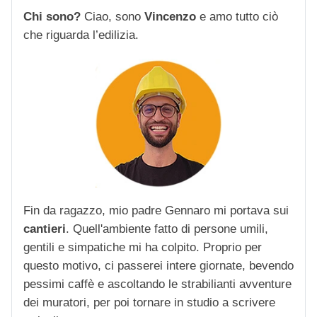
Chi sono?
Ciao, sono
Vincenzo
e amo tutto ciò
che riguarda l’edilizia.
Fin da ragazzo, mio padre Gennaro mi portava sui
cantieri
. Quell'ambiente fatto di persone umili,
gentili e simpatiche mi ha colpito. Proprio per
questo motivo, ci passerei intere giornate, bevendo
pessimi caffè e ascoltando le strabilianti avventure
dei muratori, per poi tornare in studio a scrivere