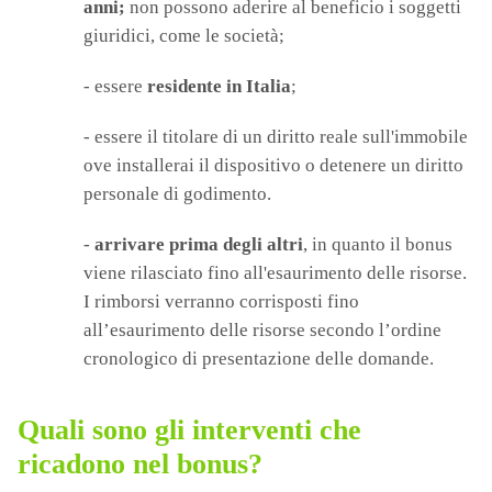
anni;
non possono aderire al beneficio i soggetti
giuridici, come le società;
- essere
residente in Italia
;
- essere il titolare di un diritto reale sull'immobile
ove installerai il dispositivo o detenere un diritto
personale di godimento.
-
arrivare prima degli altri
, in quanto il bonus
viene rilasciato fino all'esaurimento delle ri­sorse.
I
rimborsi verranno corrisposti fino
all’esaurimento delle risorse secondo l’ordine
cronologico di presentazione delle domande.
Quali sono gli interventi che
ricadono nel bonus?