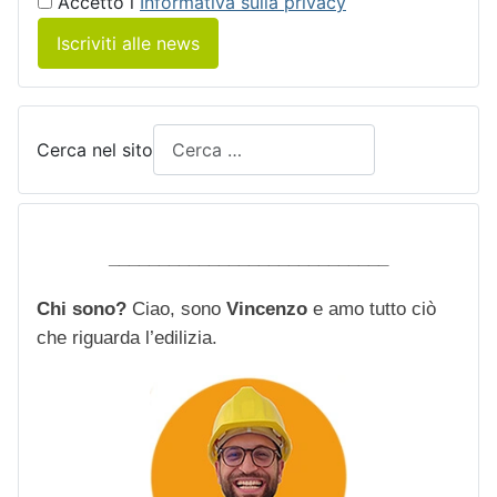
Accetto i
Informativa sulla privacy
Iscriviti alle news
Cerca nel sito
____________________________
Chi sono?
Ciao, sono
Vincenzo
e amo tutto ciò
che riguarda l’edilizia.