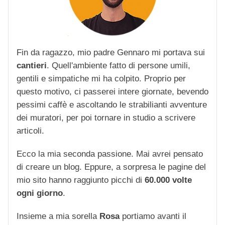
Fin da ragazzo, mio padre Gennaro mi portava sui
cantieri
. Quell'ambiente fatto di persone umili,
gentili e simpatiche mi ha colpito. Proprio per
questo motivo, ci passerei intere giornate, bevendo
pessimi caffè e ascoltando le strabilianti avventure
dei muratori, per poi tornare in studio a scrivere
articoli.
Ecco la mia seconda passione. Mai avrei pensato
di creare un blog. Eppure, a sorpresa le pagine del
mio sito hanno raggiunto picchi di
60.000 volte
ogni giorno
.
Insieme a mia sorella
Rosa
portiamo avanti il