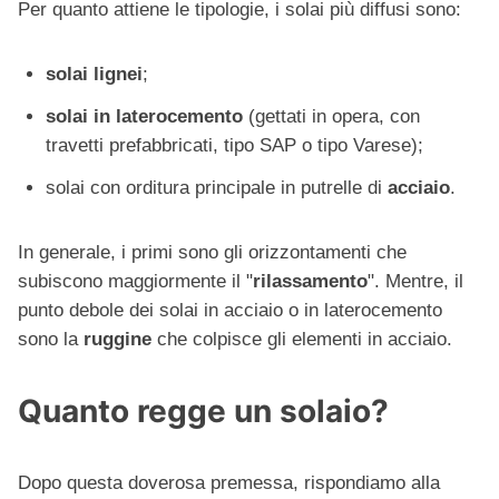
Per quanto attiene le tipologie, i solai più diffusi sono:
solai lignei
;
solai in laterocemento
(gettati in opera, con
travetti prefabbricati, tipo SAP o tipo Varese);
solai con orditura principale in putrelle di
acciaio
.
In generale, i primi sono gli orizzontamenti che
subiscono maggiormente il "
rilassamento
". Mentre, il
punto debole dei solai in acciaio o in laterocemento
sono la
ruggine
che colpisce gli elementi in acciaio.
Quanto regge un solaio?
Dopo questa doverosa premessa, rispondiamo alla