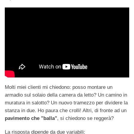
Molti miei clienti mi chiedono: posso montare un
armadio sul solaio della camera da letto? Un camino in
muratura in salotto? Un nuovo tramezzo per dividere la
stanza in due. Ho paura che crolli! Altri, di fronte ad un
pavimento che "balla"
, si chiedono se reggerà?
La risposta dipende da due variabili: