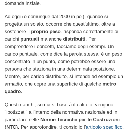
domanda inziale.
Ad oggi (o comunque dal 2000 in poi), quando si
progetta un solaio, occorre che quest'ultimo, oltre a
sostenere il
proprio peso
, risponda correttamente ai
carichi
puntuali
ma anche
distribuiti
. Per
comprendere i concetti, facciamo degli esempi. Un
carico puntuale, come dice la parola stessa, è un peso
concentrato in un punto, come potrebbe essere una
persona che staziona in una determinata posizione.
Mentre, per carico distribuito, si intende ad esempio un
armadio, che copre una superficie di qualche
metro
quadro
.
Questi carichi, su cui si baserà il calcolo, vengono
"ipotizzati" all'interno della normativa nazionale ed in
particolare nelle
Norme Tecniche per le Costruzioni
(NTC).
Per approfondire, ti consiglio l'
articolo specifico
.