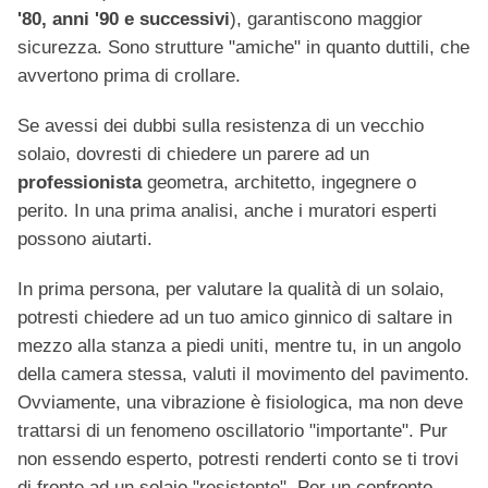
'80, anni '90 e successivi
), garantiscono maggior
sicurezza. Sono strutture "amiche" in quanto duttili, che
avvertono prima di crollare.
Se avessi dei dubbi sulla resistenza di un vecchio
solaio, dovresti di chiedere un parere ad un
professionista
geometra, architetto, ingegnere o
perito. In una prima analisi, anche i muratori esperti
possono aiutarti.
In prima persona, per valutare la qualità di un solaio,
potresti chiedere ad un tuo amico ginnico di saltare in
mezzo alla stanza a piedi uniti, mentre tu, in un angolo
della camera stessa, valuti il movimento del pavimento.
Ovviamente, una vibrazione è fisiologica, ma non deve
trattarsi di un fenomeno oscillatorio "importante". Pur
non essendo esperto, potresti renderti conto se ti trovi
di fronte ad un solaio "resistente". Per un confronto,