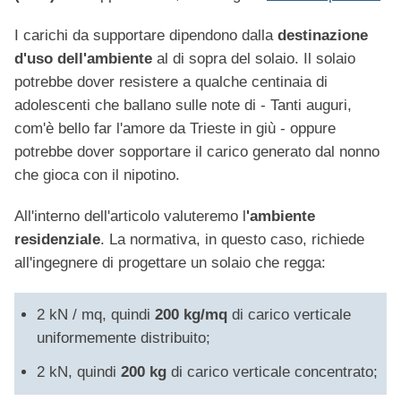
I carichi da supportare dipendono dalla
destinazione
d'uso dell'ambiente
al di sopra del solaio. Il solaio
potrebbe dover resistere a qualche centinaia di
adolescenti che ballano sulle note di - Tanti auguri,
com'è bello far l'amore da Trieste in giù - oppure
potrebbe dover sopportare il carico generato dal nonno
che gioca con il nipotino.
All'interno dell'articolo valuteremo l
'ambiente
residenziale
. La normativa, in questo caso, richiede
all'ingegnere di progettare un solaio che regga:
2 kN / mq, quindi
200 kg/mq
di carico verticale
uniformemente distribuito;
2 kN, quindi
200 kg
di carico verticale concentrato;