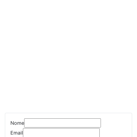
Nome
Email