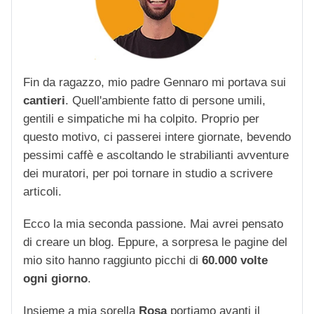
Fin da ragazzo, mio padre Gennaro mi portava sui
cantieri
. Quell'ambiente fatto di persone umili,
gentili e simpatiche mi ha colpito. Proprio per
questo motivo, ci passerei intere giornate, bevendo
pessimi caffè e ascoltando le strabilianti avventure
dei muratori, per poi tornare in studio a scrivere
articoli.
Ecco la mia seconda passione. Mai avrei pensato
di creare un blog. Eppure, a sorpresa le pagine del
mio sito hanno raggiunto picchi di
60.000 volte
ogni giorno
.
Insieme a mia sorella
Rosa
portiamo avanti il