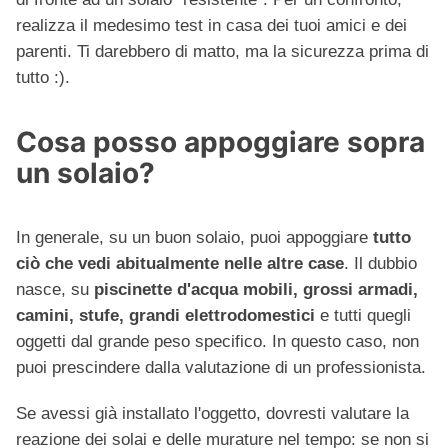
realizza il medesimo test in casa dei tuoi amici e dei
parenti. Ti darebbero di matto, ma la sicurezza prima di
tutto :).
Cosa posso appoggiare sopra
un solaio?
In generale, su un buon solaio, puoi appoggiare
tutto
ciò che vedi abitualmente nelle altre case
. Il dubbio
nasce, su
piscinette d'acqua mobili, grossi armadi,
camini, stufe, grandi elettrodomestici
e tutti quegli
oggetti dal grande peso specifico. In questo caso, non
puoi prescindere dalla valutazione di un professionista.
Se avessi già installato l'oggetto, dovresti valutare la
reazione dei solai e delle murature nel tempo: se non si