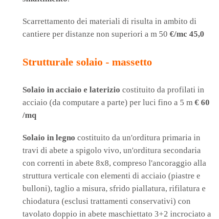
Scarrettamento dei materiali di risulta in ambito di
cantiere per distanze non superiori a m 50
€/mc 45,0
Strutturale solaio - massetto
Solaio in acciaio e laterizio
costituito da profilati in
acciaio (da computare a parte) per luci fino a 5 m
€ 60
/mq
Solaio in legno
costituito da un'orditura primaria in
travi di abete a spigolo vivo, un'orditura secondaria
con correnti in abete 8x8, compreso l'ancoraggio alla
struttura verticale con elementi di acciaio (piastre e
bulloni), taglio a misura, sfrido piallatura, rifilatura e
chiodatura (esclusi trattamenti conservativi) con
tavolato doppio in abete maschiettato 3+2 incrociato a