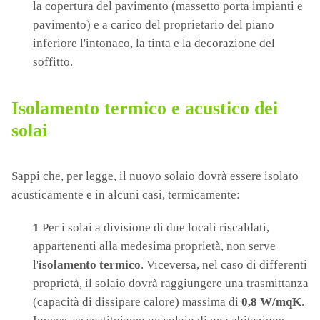
la copertura del pavimento (massetto porta impianti e
pavimento) e a carico del proprietario del piano
inferiore l'intonaco
, la tinta e la decorazione del
soffitto.
Isolamento termico e acustico dei
solai
Sappi che, per legge, il nuovo solaio dovrà essere isolato
acusticamente e in alcuni casi, termicamente:
1
Per i solai a divisione di due locali riscaldati,
appartenenti alla medesima proprietà, non serve
l'
isolamento termico
. Viceversa, nel caso di differenti
proprietà, il solaio dovrà raggiungere una trasmittanza
(capacità di dissipare calore) massima di
0,8 W/mqK
.