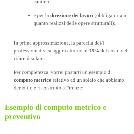
cantiere.
e per la
direzione dei lavori
(obbligatoria in
quanto realizzi delle opere strutturali);
In prima approssimazione, la parcella dei/l
professionisti/a si aggira attorno al
15%
del costo del
rifare il solaio.
Per completezza, vorrei postarti un esempio di
computo metrico
relativo ad un solaio che abbiamo
demolito e ri-costruito a Firenze:
Esempio di computo metrico e
preventivo