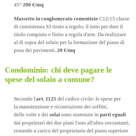
45°
200 €/mq
Massetto in conglomerato cementizio
C12/15 classe
di consistenza S3 tirato a regolo; il tutto per dare il
titolo compiuto e finito a regola d'arte. Da realizzare
al di sopra del solaio per la formazione del piano di
posa dei pavimenti.
20 €/mq
Condominio: chi deve pagare le
spese del solaio a comune?
Secondo l'
art. 1125
del codice civile: le spese per
la manutenzione e ricostruzione dei soffitti,
delle volte e dei
solai
sono sostenute in
parti eguali
dai proprietari dei due piani
l'uno all'altro sovrastanti,
restando a carico del proprietario del piano superiore