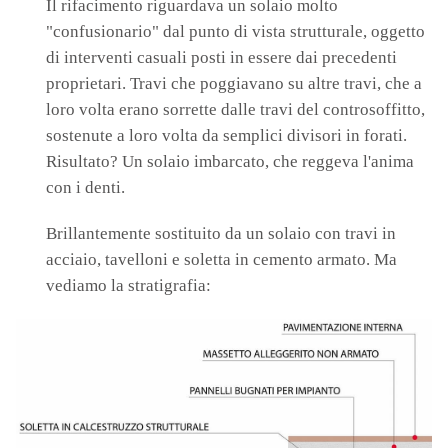
Il
rifacimento riguardava un solaio molto
"confusionario" dal punto di vista strutturale, oggetto
di interventi casuali posti in essere dai precedenti
proprietari. Travi che poggiavano su altre travi, che a
loro volta erano sorrette dalle travi del controsoffitto,
sostenute a loro volta da semplici divisori in forati.
Risultato? Un solaio imbarcato, che reggeva l'anima
con i denti.
Brillantemente sostituito da un solaio con travi in
acciaio, tavelloni e soletta in cemento armato. Ma
vediamo la stratigrafia: