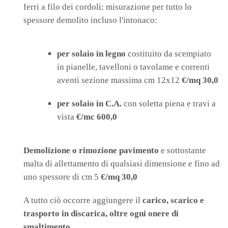
ferri a filo dei cordoli; misurazione per tutto lo
spessore demolito incluso l'intonaco:
per solaio in legno
costituito da scempiato
in pianelle, tavelloni o tavolame e correnti
aventi sezione massima cm 12x12
€/mq 30,0
per solaio in C.A.
con soletta piena e travi a
vista
€/mc 600,0
Demolizione o rimozione pavimento
e sottostante
malta di allettamento di qualsiasi dimensione e fino ad
uno spessore di cm 5
€/mq 30,0
A tutto ciò occorre aggiungere il
carico, scarico e
trasporto in discarica, oltre ogni onere di
smaltimento
.