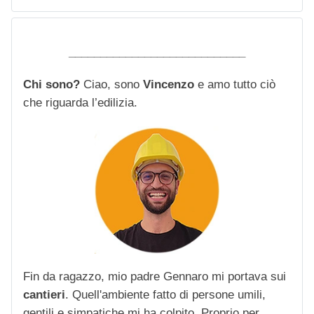
____________________________
Chi sono?
Ciao, sono
Vincenzo
e amo tutto ciò
che riguarda l’edilizia.
Fin da ragazzo, mio padre Gennaro mi portava sui
cantieri
. Quell'ambiente fatto di persone umili,
gentili e simpatiche mi ha colpito. Proprio per