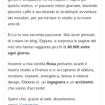
questo motivo, ci passerei intere giornate, bevendo
pessimi caffè e ascoltando le strabilianti avventure
dei muratori, per poi tornare in studio a scrivere
articoli.
Ecco la mia seconda passione. Mai avrei pensato
di creare un blog. Eppure, a sorpresa le pagine del
mio sito hanno raggiunto picchi di
60.000 volte
ogni giorno
.
Insieme a mia sorella
Rosa
portiamo avanti il
nostro studio a Firenze e ci occupiamo di edilizia,
strutture, impianti, energetica, bonus e interior
design. Ebbene sì, un
ingegnere
e un
architetto
che vanno d'accordo!
Spero che, grazie al web, diventeremo