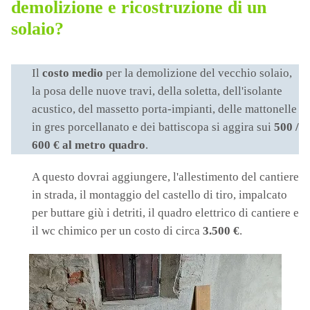
demolizione e ricostruzione di un
solaio?
Il
costo medio
per la demolizione del vecchio solaio,
la posa delle nuove travi, della soletta, dell'isolante
acustico, del massetto porta-impianti, delle mattonelle
in gres porcellanato e dei battiscopa si aggira sui
500 /
600 € al metro quadro
.
A questo dovrai aggiungere, l'allestimento del cantiere
in strada, il montaggio del castello di tiro, impalcato
per buttare giù i detriti, il quadro elettrico di cantiere e
il wc chimico per un costo di circa
3.500 €
.