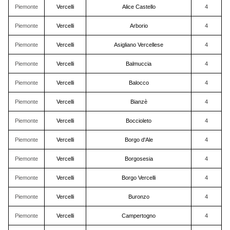
Piemonte
Vercelli
Alice Castello
4
Piemonte
Vercelli
Arborio
4
Piemonte
Vercelli
Asigliano Vercellese
4
Piemonte
Vercelli
Balmuccia
4
Piemonte
Vercelli
Balocco
4
Piemonte
Vercelli
Bianzè
4
Piemonte
Vercelli
Boccioleto
4
Piemonte
Vercelli
Borgo d'Ale
4
Piemonte
Vercelli
Borgosesia
4
Piemonte
Vercelli
Borgo Vercelli
4
Piemonte
Vercelli
Buronzo
4
Piemonte
Vercelli
Campertogno
4