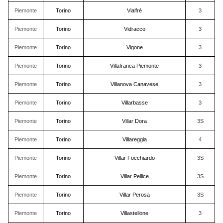
Piemonte
Torino
Vialfrè
3
Piemonte
Torino
Vidracco
3
Piemonte
Torino
Vigone
3
Piemonte
Torino
Villafranca Piemonte
3
Piemonte
Torino
Villanova Canavese
3
Piemonte
Torino
Villarbasse
3
Piemonte
Torino
Villar Dora
3S
Piemonte
Torino
Villareggia
4
Piemonte
Torino
Villar Focchiardo
3S
Piemonte
Torino
Villar Pellice
3S
Piemonte
Torino
Villar Perosa
3S
Piemonte
Torino
Villastellone
3