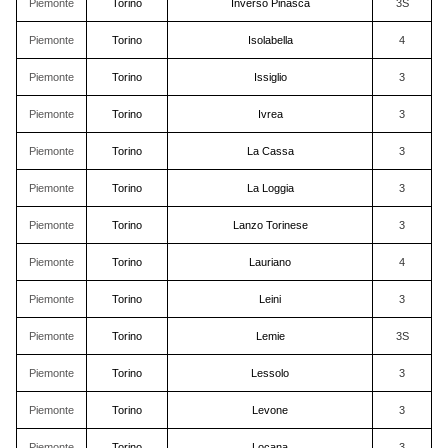
Piemonte
Torino
Inverso Pinasca
3S
Piemonte
Torino
Isolabella
4
Piemonte
Torino
Issiglio
3
Piemonte
Torino
Ivrea
3
Piemonte
Torino
La Cassa
3
Piemonte
Torino
La Loggia
3
Piemonte
Torino
Lanzo Torinese
3
Piemonte
Torino
Lauriano
4
Piemonte
Torino
Leini
3
Piemonte
Torino
Lemie
3S
Piemonte
Torino
Lessolo
3
Piemonte
Torino
Levone
3
Piemonte
Torino
Locana
3