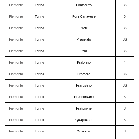
Piemonte
Torino
Pomaretto
3S
Piemonte
Torino
Pont Canavese
3
Piemonte
Torino
Porte
3S
Piemonte
Torino
Pragelato
3S
Piemonte
Torino
Prali
3S
Piemonte
Torino
Pralormo
4
Piemonte
Torino
Pramollo
3S
Piemonte
Torino
Prarostino
3S
Piemonte
Torino
Prascorsano
3
Piemonte
Torino
Pratiglione
3
Piemonte
Torino
Quagliuzzo
3
Piemonte
Torino
Quassolo
3