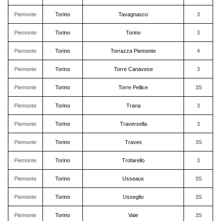
Piemonte
Torino
Tavagnasco
3
Piemonte
Torino
Torino
3
Piemonte
Torino
Torrazza Piemonte
4
Piemonte
Torino
Torre Canavese
3
Piemonte
Torino
Torre Pellice
3S
Piemonte
Torino
Trana
3
Piemonte
Torino
Traversella
3
Piemonte
Torino
Traves
3S
Piemonte
Torino
Trofarello
3
Piemonte
Torino
Usseaux
3S
Piemonte
Torino
Usseglio
3S
Piemonte
Torino
Vaie
3S