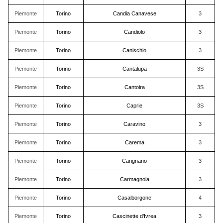
Piemonte
Torino
Candia Canavese
3
Piemonte
Torino
Candiolo
3
Piemonte
Torino
Canischio
3
Piemonte
Torino
Cantalupa
3S
Piemonte
Torino
Cantoira
3S
Piemonte
Torino
Caprie
3S
Piemonte
Torino
Caravino
3
Piemonte
Torino
Carema
3
Piemonte
Torino
Carignano
3
Piemonte
Torino
Carmagnola
3
Piemonte
Torino
Casalborgone
4
Piemonte
Torino
Cascinette d'Ivrea
3