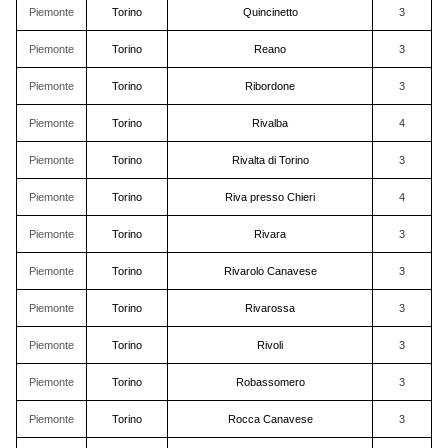
Piemonte
Torino
Quincinetto
3
Piemonte
Torino
Reano
3
Piemonte
Torino
Ribordone
3
Piemonte
Torino
Rivalba
4
Piemonte
Torino
Rivalta di Torino
3
Piemonte
Torino
Riva presso Chieri
4
Piemonte
Torino
Rivara
3
Piemonte
Torino
Rivarolo Canavese
3
Piemonte
Torino
Rivarossa
3
Piemonte
Torino
Rivoli
3
Piemonte
Torino
Robassomero
3
Piemonte
Torino
Rocca Canavese
3