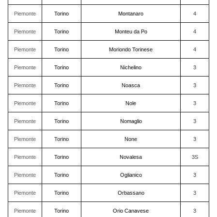
Piemonte
Torino
Montanaro
4
Piemonte
Torino
Monteu da Po
4
Piemonte
Torino
Moriondo Torinese
4
Piemonte
Torino
Nichelino
3
Piemonte
Torino
Noasca
3
Piemonte
Torino
Nole
3
Piemonte
Torino
Nomaglio
3
Piemonte
Torino
None
3
Piemonte
Torino
Novalesa
3S
Piemonte
Torino
Oglianico
3
Piemonte
Torino
Orbassano
3
Piemonte
Torino
Orio Canavese
3