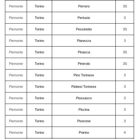
Piemonte
Torino
Perrero
3S
Piemonte
Torino
Pertusio
3
Piemonte
Torino
Pessinetto
3S
Piemonte
Torino
Pianezza
3
Piemonte
Torino
Pinasca
3S
Piemonte
Torino
Pinerolo
3S
Piemonte
Torino
Pino Torinese
3
Piemonte
Torino
Piobesi Torinese
3
Piemonte
Torino
Piossasco
3
Piemonte
Torino
Piscina
3
Piemonte
Torino
Piverone
3
Piemonte
Torino
Poirino
4