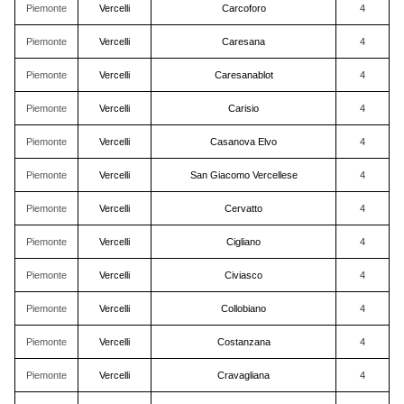
Piemonte
Vercelli
Carcoforo
4
Piemonte
Vercelli
Caresana
4
Piemonte
Vercelli
Caresanablot
4
Piemonte
Vercelli
Carisio
4
Piemonte
Vercelli
Casanova Elvo
4
Piemonte
Vercelli
San Giacomo Vercellese
4
Piemonte
Vercelli
Cervatto
4
Piemonte
Vercelli
Cigliano
4
Piemonte
Vercelli
Civiasco
4
Piemonte
Vercelli
Collobiano
4
Piemonte
Vercelli
Costanzana
4
Piemonte
Vercelli
Cravagliana
4