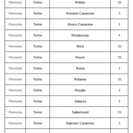
Piemonte
Torino
Roletto
3S
Piemonte
Torino
Romano Canavese
3
Piemonte
Torino
Ronco Canavese
3
Piemonte
Torino
Rondissone
4
Piemonte
Torino
Rorà
3S
Piemonte
Torino
Roure
3S
Piemonte
Torino
Rosta
3
Piemonte
Torino
Rubiana
3S
Piemonte
Torino
Rueglio
3
Piemonte
Torino
Salassa
3
Piemonte
Torino
Salbertrand
3S
Piemonte
Torino
Salerano Canavese
3