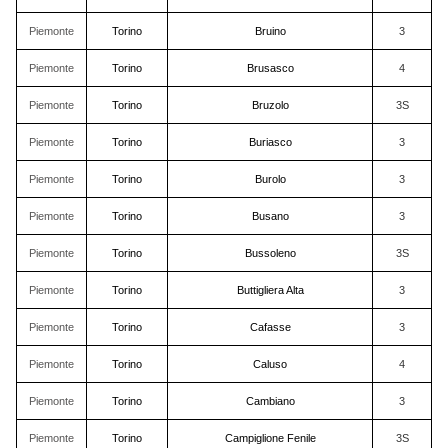
Piemonte
Torino
Bruino
3
Piemonte
Torino
Brusasco
4
Piemonte
Torino
Bruzolo
3S
Piemonte
Torino
Buriasco
3
Piemonte
Torino
Burolo
3
Piemonte
Torino
Busano
3
Piemonte
Torino
Bussoleno
3S
Piemonte
Torino
Buttigliera Alta
3
Piemonte
Torino
Cafasse
3
Piemonte
Torino
Caluso
4
Piemonte
Torino
Cambiano
3
Piemonte
Torino
Campiglione Fenile
3S