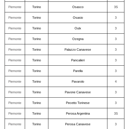
Piemonte
Torino
Osasco
3S
Piemonte
Torino
Osasio
3
Piemonte
Torino
Oulx
3
Piemonte
Torino
Ozegna
3
Piemonte
Torino
Palazzo Canavese
3
Piemonte
Torino
Pancalieri
3
Piemonte
Torino
Parella
3
Piemonte
Torino
Pavarolo
4
Piemonte
Torino
Pavone Canavese
3
Piemonte
Torino
Pecetto Torinese
3
Piemonte
Torino
Perosa Argentina
3S
Piemonte
Torino
Perosa Canavese
3