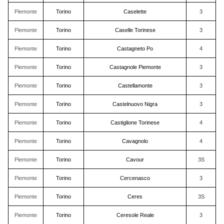
Piemonte
Torino
Caselette
3
Piemonte
Torino
Caselle Torinese
3
Piemonte
Torino
Castagneto Po
4
Piemonte
Torino
Castagnole Piemonte
3
Piemonte
Torino
Castellamonte
3
Piemonte
Torino
Castelnuovo Nigra
3
Piemonte
Torino
Castiglione Torinese
4
Piemonte
Torino
Cavagnolo
4
Piemonte
Torino
Cavour
3S
Piemonte
Torino
Cercenasco
3
Piemonte
Torino
Ceres
3S
Piemonte
Torino
Ceresole Reale
3