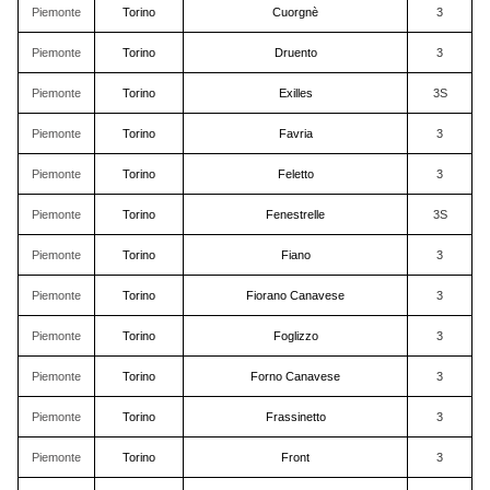
Piemonte
Torino
Cuorgnè
3
Piemonte
Torino
Druento
3
Piemonte
Torino
Exilles
3S
Piemonte
Torino
Favria
3
Piemonte
Torino
Feletto
3
Piemonte
Torino
Fenestrelle
3S
Piemonte
Torino
Fiano
3
Piemonte
Torino
Fiorano Canavese
3
Piemonte
Torino
Foglizzo
3
Piemonte
Torino
Forno Canavese
3
Piemonte
Torino
Frassinetto
3
Piemonte
Torino
Front
3