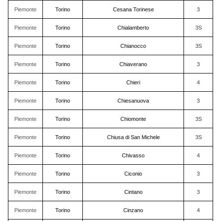
Piemonte
Torino
Cesana Torinese
3
Piemonte
Torino
Chialamberto
3S
Piemonte
Torino
Chianocco
3S
Piemonte
Torino
Chiaverano
3
Piemonte
Torino
Chieri
4
Piemonte
Torino
Chiesanuova
3
Piemonte
Torino
Chiomonte
3S
Piemonte
Torino
Chiusa di San Michele
3S
Piemonte
Torino
Chivasso
4
Piemonte
Torino
Ciconio
3
Piemonte
Torino
Cintano
3
Piemonte
Torino
Cinzano
4