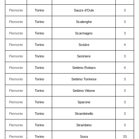
Piemonte
Torino
Sauze d'Oulx
3
Piemonte
Torino
Scalenghe
3
Piemonte
Torino
Scarmagno
3
Piemonte
Torino
Sciolze
4
Piemonte
Torino
Sestriere
3
Piemonte
Torino
Settimo Rottaro
4
Piemonte
Torino
Settimo Torinese
3
Piemonte
Torino
Settimo Vittone
3
Piemonte
Torino
Sparone
3
Piemonte
Torino
Strambinello
3
Piemonte
Torino
Strambino
3
Piemonte
Torino
Susa
3S