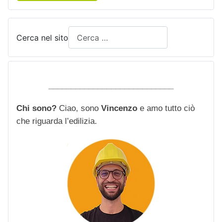
Cerca nel sito
____________________________
Chi sono?
Ciao, sono
Vincenzo
e amo tutto ciò
che riguarda l’edilizia.