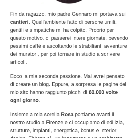
Fin da ragazzo, mio padre Gennaro mi portava sui
cantieri
. Quell'ambiente fatto di persone umili,
gentili e simpatiche mi ha colpito. Proprio per
questo motivo, ci passerei intere giornate, bevendo
pessimi caffè e ascoltando le strabilianti avventure
dei muratori, per poi tornare in studio a scrivere
articoli.
Ecco la mia seconda passione. Mai avrei pensato
di creare un blog. Eppure, a sorpresa le pagine del
mio sito hanno raggiunto picchi di
60.000 volte
ogni giorno
.
Insieme a mia sorella
Rosa
portiamo avanti il
nostro studio a Firenze e ci occupiamo di edilizia,
strutture, impianti, energetica, bonus e interior