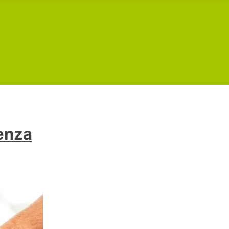
tenza