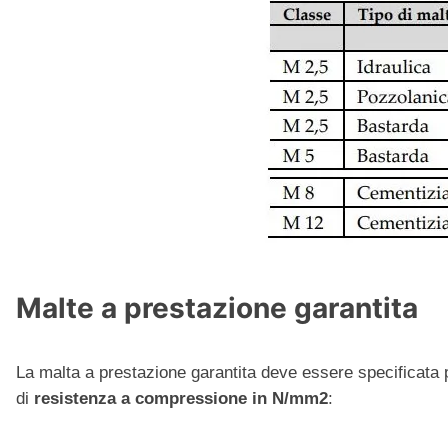
Malte a prestazione garantita
La malta a prestazione garantita deve essere specificata 
di
resistenza a compressione in N/mm2
: