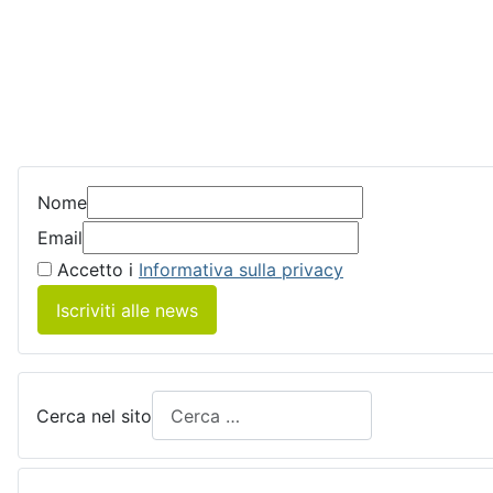
Nome
Email
Accetto i
Informativa sulla privacy
Iscriviti alle news
Cerca nel sito