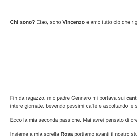
Chi sono?
Ciao, sono
Vincenzo
e amo tutto ciò che rigu
Fin da ragazzo, mio padre Gennaro mi portava sui
cant
intere giornate, bevendo pessimi caffè e ascoltando le str
Ecco la mia seconda passione. Mai avrei pensato di cre
Insieme a mia sorella
Rosa
portiamo avanti il nostro stu