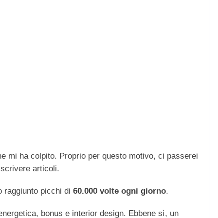
che mi ha colpito. Proprio per questo motivo, ci passerei
scrivere articoli.
 raggiunto picchi di
60.000 volte ogni giorno
.
 energetica, bonus e interior design. Ebbene sì, un