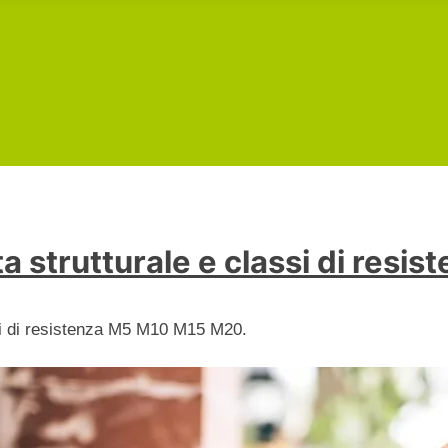
a strutturale e classi di resis
i di resistenza M5 M10 M15 M20.