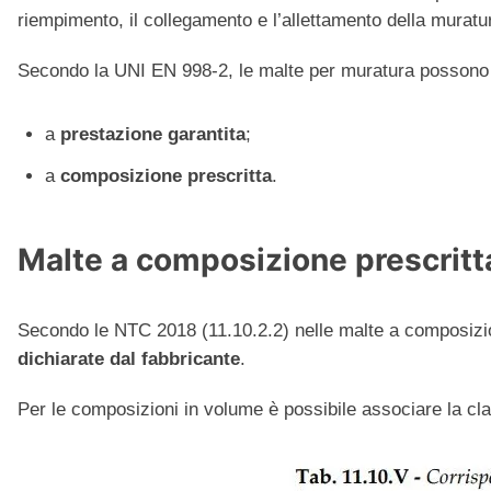
riempimento, il collegamento e l’allettamento della muratu
Secondo la UNI EN 998-2, le malte per muratura possono
a
prestazione garantita
;
a
composizione prescritta
.
Malte a composizione prescritt
Secondo le NTC 2018 (11.10.2.2) nelle malte a composizion
dichiarate dal fabbricante
.
Per le composizioni in volume è possibile associare la cla