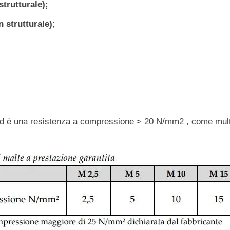
trutturale);
 strutturale);
d è una resistenza a compressione > 20 N/mm2 , come multipl