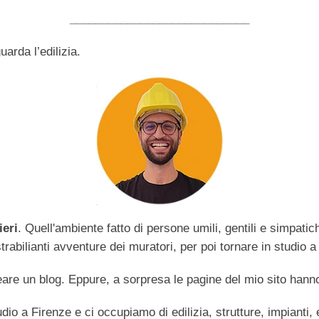
____________________________
arda l’edilizia.
ieri
. Quell'ambiente fatto di persone umili, gentili e simpati
abilianti avventure dei muratori, per poi tornare in studio a 
are un blog. Eppure, a sorpresa le pagine del mio sito hanno
dio a Firenze e ci occupiamo di edilizia, strutture, impianti,