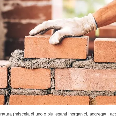
ratura (miscela di uno o più leganti inorganici, aggregati, ac