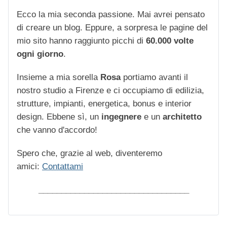
Ecco la mia seconda passione. Mai avrei pensato
di creare un blog. Eppure, a sorpresa le pagine del
mio sito hanno raggiunto picchi di
60.000 volte
ogni giorno
.
Insieme a mia sorella
Rosa
portiamo avanti il
nostro studio a Firenze e ci occupiamo di edilizia,
strutture, impianti, energetica, bonus e interior
design. Ebbene sì, un
ingegnere
e un
architetto
che vanno d'accordo!
Spero che, grazie al web, diventeremo
amici:
Contattami
_________________________________