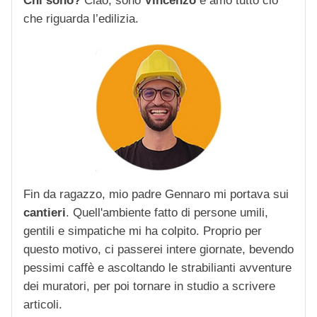
Chi sono?
Ciao, sono
Vincenzo
e amo tutto ciò
che riguarda l’edilizia.
Fin da ragazzo, mio padre Gennaro mi portava sui
cantieri
. Quell'ambiente fatto di persone umili,
gentili e simpatiche mi ha colpito. Proprio per
questo motivo, ci passerei intere giornate, bevendo
pessimi caffè e ascoltando le strabilianti avventure
dei muratori, per poi tornare in studio a scrivere
articoli.