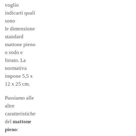
voglio
indicarti quali
sono
le dimensione
standard
mattone pieno
o sodo e
forato. La
normativa
impone 5,5 x
12 x 25 cm.
Passiamo alle
altre
caratteristiche
del
mattone
pieno
: