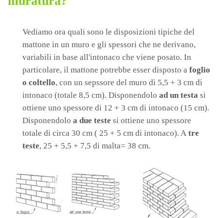
muratura?
Vediamo ora quali sono le disposizioni tipiche del
mattone in un muro e gli spessori che ne derivano,
variabili in base all'intonaco che viene posato. In
particolare, il mattone potrebbe esser disposto a
foglio
o coltello
, con un sepssore del muro di 5,5 + 3 cm di
intonaco (totale 8,5 cm). Disponendolo
ad un testa
si
ottiene uno spessore di 12 + 3 cm di intonaco (15 cm).
Disponendolo
a due teste
si ottiene uno spessore
totale di circa 30 cm ( 25 + 5 cm di intonaco). A
tre
teste
, 25 + 5,5 + 7,5 di malta= 38 cm.