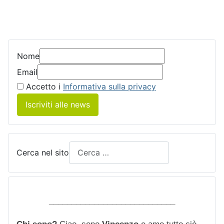
Nome
Email
Accetto i
Informativa sulla privacy
Iscriviti alle news
Cerca nel sito
____________________________