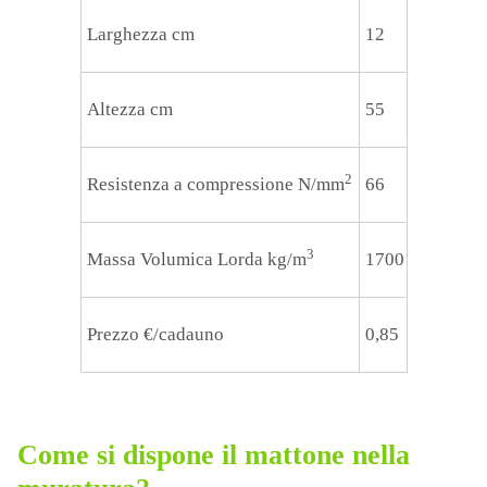
Larghezza cm
12
Altezza cm
55
2
Resistenza a compressione N/mm
66
3
Massa Volumica Lorda kg/m
1700
Prezzo €/cadauno
0,85
Come si dispone il mattone nella