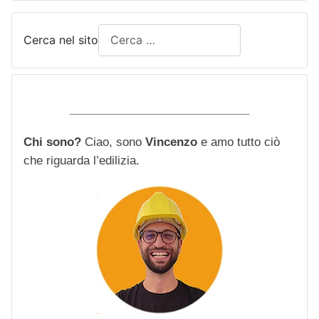
Cerca nel sito
____________________________
Chi sono?
Ciao, sono
Vincenzo
e amo tutto ciò
che riguarda l’edilizia.