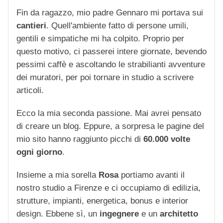
Fin da ragazzo, mio padre Gennaro mi portava sui
cantieri
. Quell'ambiente fatto di persone umili,
gentili e simpatiche mi ha colpito. Proprio per
questo motivo, ci passerei intere giornate, bevendo
pessimi caffè e ascoltando le strabilianti avventure
dei muratori, per poi tornare in studio a scrivere
articoli.
Ecco la mia seconda passione. Mai avrei pensato
di creare un blog. Eppure, a sorpresa le pagine del
mio sito hanno raggiunto picchi di
60.000 volte
ogni giorno
.
Insieme a mia sorella
Rosa
portiamo avanti il
nostro studio a Firenze e ci occupiamo di edilizia,
strutture, impianti, energetica, bonus e interior
design. Ebbene sì, un
ingegnere
e un
architetto