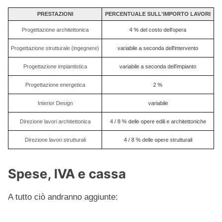
PRESTAZIONI
PERCENTUALE SULL'IMPORTO LAVORI
Progettazione architettonica
4 % del costo dell'opera
Progettazione strutturale (ingegnere)
variabile a seconda dell'intervento
Progettazione impiantistica
variabile a seconda dell'impianto
Progettazione energetica
2 %
Interior Design
variabile
Direzione lavori architettonica
4 / 8 % delle opere edili e architettoniche
Direzione lavori strutturali
4 / 8 % delle opere strutturali
Spese, IVA e cassa
A tutto ciò andranno aggiunte: