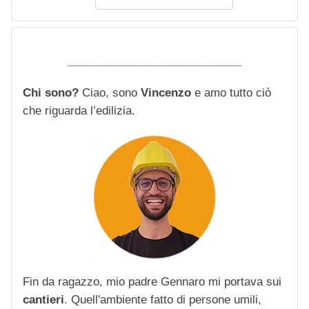
____________________________
Chi sono?
Ciao, sono
Vincenzo
e amo tutto ciò
che riguarda l’edilizia.
Fin da ragazzo, mio padre Gennaro mi portava sui
cantieri
. Quell'ambiente fatto di persone umili,