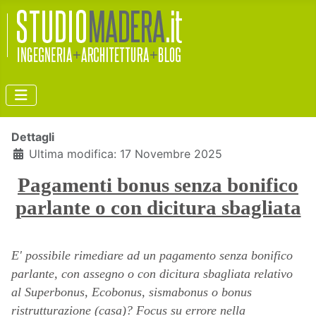
Dettagli
Ultima modifica: 17 Novembre 2025
Pagamenti bonus senza bonifico
parlante o con dicitura sbagliata
E' possibile rimediare ad un pagamento senza bonifico
parlante, con assegno o con dicitura sbagliata relativo
al Superbonus, Ecobonus, sismabonus o bonus
ristrutturazione (casa)? Focus su errore nella