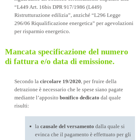
“L449 Art. 16bis DPR 917/1986 (L449)
Ristrutturazione edilizia”, anziché “L296 Legge
296/06 Riqualificazione energetica” per agevolazioni
per risparmio energetico.
Mancata specificazione del numero
di fattura e/o data di emissione.
Secondo la
circolare 19/2020
, per fruire della
detrazione è necessario che le spese siano pagate
mediante l’apposito
bonifico dedicato
dal quale
risulti:
la
causale del versamento
dalla quale si
evinca che il pagamento è effettuato per gli