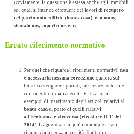
Ovviamente, la questione è estesa anche agli immobili
sui quali si intende effettuare dei lavori di
recupero
del patrimonio edilizio (bonus casa), ecobonus,
sismabonus, superbonus ecc.
.
Errato riferimento normativo.
Per quel che riguarda i riferimenti normativi,
non
è necessaria nessuna correzione
qualora sul
bonifico vengano riportati, per errore materiale, i
riferimenti normativi errati. E' il caso, ad
esempio, di inserimento degli articoli relativi al
bonus casa
al posto di quelli relativi
all'
Ecobonus, e viceversa
(
circolare 11/E del
2014
). L’agevolazione può comunque essere
riconosciuta senza necessità di ulteriori