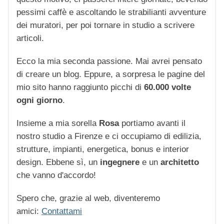
pessimi caffè e ascoltando le strabilianti avventure
dei muratori, per poi tornare in studio a scrivere
articoli.
Ecco la mia seconda passione. Mai avrei pensato
di creare un blog. Eppure, a sorpresa le pagine del
mio sito hanno raggiunto picchi di
60.000 volte
ogni giorno
.
Insieme a mia sorella
Rosa
portiamo avanti il
nostro studio a Firenze e ci occupiamo di edilizia,
strutture, impianti, energetica, bonus e interior
design. Ebbene sì, un
ingegnere
e un
architetto
che vanno d'accordo!
Spero che, grazie al web, diventeremo
amici:
Contattami