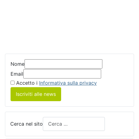
Nome
Email
Accetto i
Informativa sulla privacy
Iscriviti alle news
Cerca nel sito