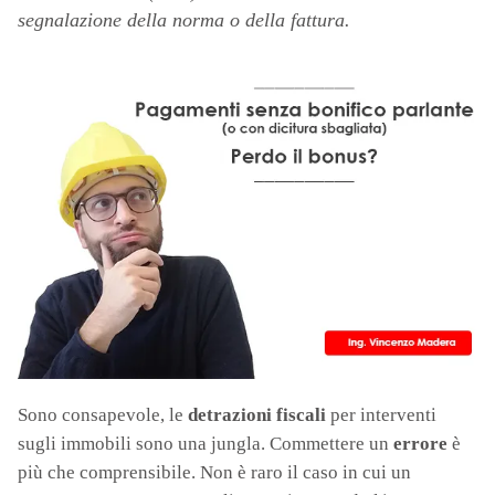
segnalazione della norma o della fattura.
Sono consapevole, le
detrazioni fiscali
per interventi
sugli immobili sono una jungla. Commettere un
errore
è
più che comprensibile. Non è raro il caso in cui un