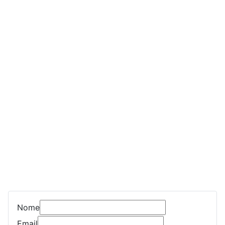
Nome
Email