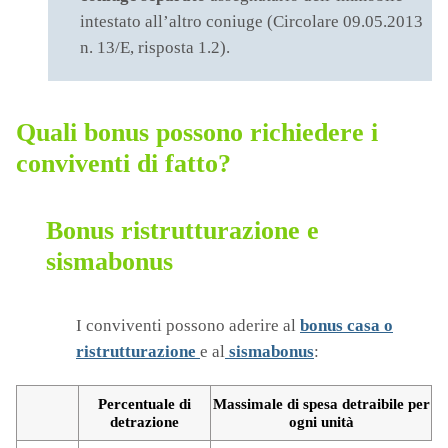
intestato all’altro coniuge (Circolare 09.05.2013
n. 13/E, risposta 1.2).
Quali bonus possono richiedere i
conviventi di fatto?
Bonus ristrutturazione e
sismabonus
I conviventi possono aderire al
bonus casa o
ristrutturazione
e al
sismabonus
:
Percentuale di
Massimale di spesa detraibile per
detrazione
ogni unità