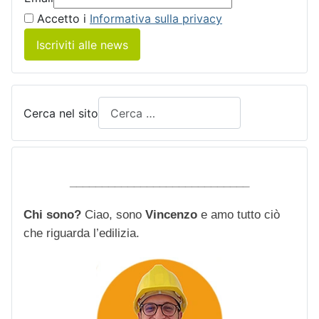
Accetto i
Informativa sulla privacy
Iscriviti alle news
Cerca nel sito
____________________________
Chi sono?
Ciao, sono
Vincenzo
e amo tutto ciò
che riguarda l’edilizia.