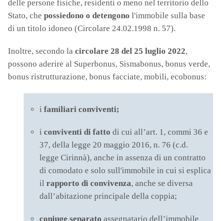
delle persone fisiche, residenti o meno nel territorio dello
Stato, che
possiedono o detengono
l'immobile sulla base
di un titolo idoneo (Circolare 24.02.1998 n. 57).
Inoltre, secondo la
circolare 28 del 25 luglio 2022
,
possono aderire al Superbonus, Sismabonus, bonus verde,
bonus ristrutturazione, bonus facciate, mobili, ecobonus:
i
familiari conviventi;
i
conviventi di fatto
di cui all’art. 1, commi 36 e
37, della legge 20 maggio 2016, n. 76 (c.d.
legge Cirinnà), anche in assenza di un contratto
di comodato e solo sull'immobile in cui si esplica
il
rapporto di convivenza
, anche se diversa
dall’abitazione principale della coppia;
coniuge separato
assegnatario dell’immobile