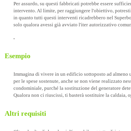
Per assurdo, su questi fabbricati potrebbe essere sufficie
intervento. Al limite, per raggiungere l'obiettivo, potres
in quanto tutti questi interventi ricadrebbero nel Superb
solo qualora avessi già avviato l'iter autorizzativo com
.
Esempio
Immagina di vivere in un edificio sottoposto ad almeno un 
per le spese sostenute, anche se non viene realizzato nes
condominiale, purché la sostituzione del generatore det
Qualora non ci riuscissi, ti basterà sostituire la caldaia, o
Altri requisiti