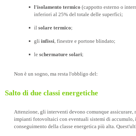
l'isolamento termico
(cappotto esterno o inter
inferiori al 25% del totale delle superfici;
il
solare termico
;
gli
infissi
, finestre e portone blindato;
le
schermature solari
;
Non è un sogno, ma resta l'obbligo del:
Salto di due classi energetiche
Attenzione, gli interventi devono comunque assicurare, n
impianti fotovoltaici con eventuali sistemi di accumulo,
conseguimento della classe energetica più alta. Quest'ult