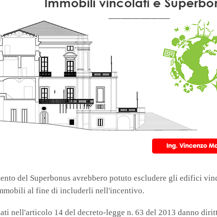
ento del Superbonus avrebbero potuto escludere gli edifici vincola
mmobili al fine di includerli nell'incentivo.
cati nell'articolo 14 del decreto-legge n. 63 del 2013 danno dirit