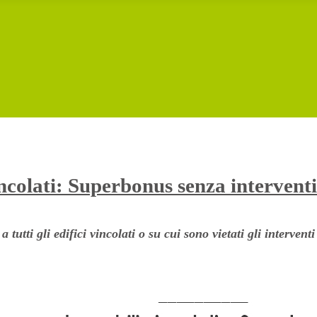
incolati: Superbonus senza interventi
tutti gli edifici vincolati o su cui sono vietati gli intervent