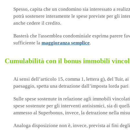
Spesso, capita che un condomino sia interessato a realizz
potrà sostenere interamente le spese previste per gli int
anche cedere il credito.
Basterà che l'assemblea condominiale esprima parere favor
sufficiente la
maggioranza semplice
.
Cumulabilità con il bonus immobili vincol
Ai sensi dell’articolo 15, comma 1, lettera g), del Tuir, 
paesaggio, spetta una detrazione dall’imposta lorda pari
Sulle spese sostenute in relazione agli immobili vincolat
spese sostenute per gli interventi antisismici, sia di quel
ammesso al Superbonus, invece, la detrazione nella mis
Analoga disposizione non è, invece, prevista ai fini degl