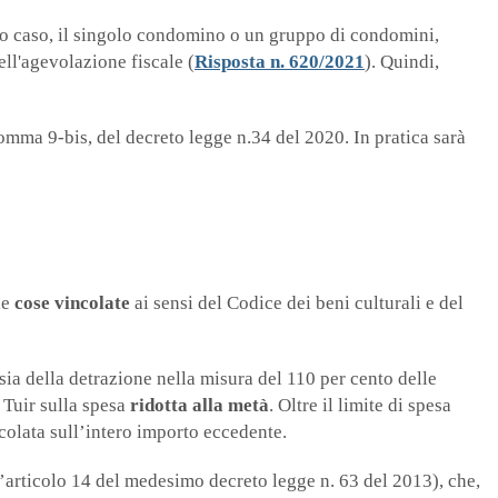
esto caso, il singolo condomino o un gruppo di condomini,
ell'agevolazione fiscale (
Risposta n. 620/2021
). Quindi,
omma 9-bis, del decreto legge n.34 del 2020. In pratica sarà
le
cose vincolate
ai sensi del Codice dei beni culturali e del
ia della detrazione nella misura del 110 per cento delle
l Tuir sulla spesa
ridotta alla metà
. Oltre il limite di spesa
alcolata sull’intero importo eccedente.
’articolo 14 del medesimo decreto legge n. 63 del 2013), che,