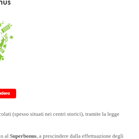
ti (spesso situati nei centri storici), tramite la legge
to al
Superbonus
, a prescindere dalla effettuazione degli