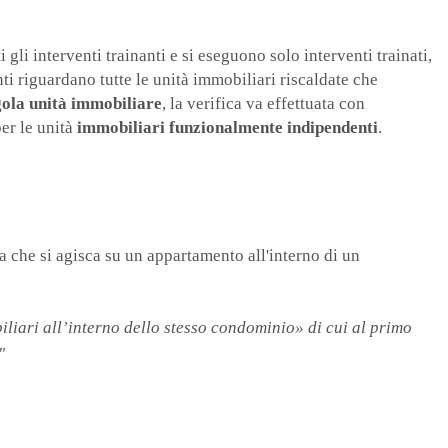
 gli interventi trainanti e si eseguono solo interventi trainati,
nti riguardano tutte le unità immobiliari riscaldate che
gola unità immobiliare
, la verifica va effettuata con
per le unità
immobiliari funzionalmente indipendenti
.
a che si agisca su un appartamento all'interno di un
biliari all’interno dello stesso condominio» di cui al primo
"