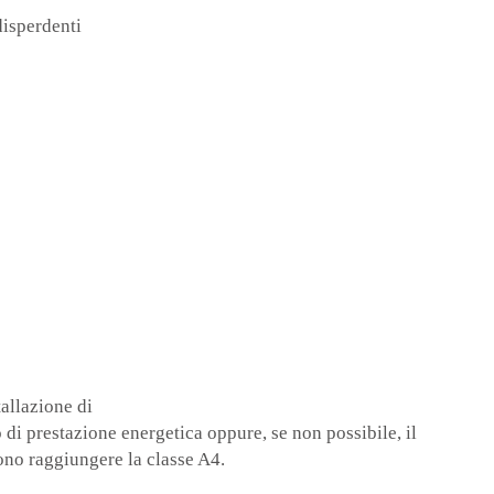
disperdenti
allazione di
o di prestazione energetica oppure, se non possibile, il
sono raggiungere la classe A4.