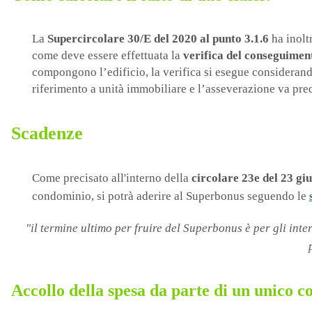
La
Supercircolare 30/E del 2020 al punto
3.1.6
ha inoltr
come deve essere effettuata la
verifica del conseguimen
compongono l’edificio, la verifica si esegue considerando
riferimento a unità immobiliare e l’asseverazione va pred
Scadenze
Come precisato all'interno della
circolare 23e del 23 gi
condominio, si potrà aderire al Superbonus seguendo le
"il termine ultimo per fruire del Superbonus è per gli inte
Accollo della spesa da parte di un unico 