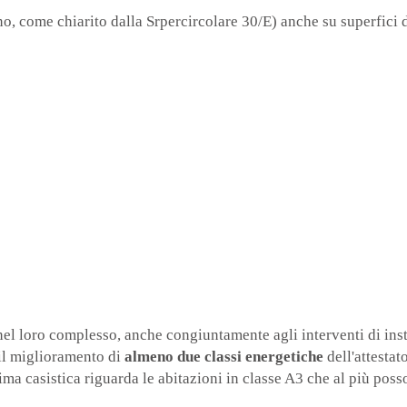
no, come chiarito dalla Srpercircolare 30/E) anche su superfici 
el loro complesso, anche congiuntamente agli interventi di inst
 il miglioramento di
almeno due classi energetiche
dell'attestat
ima casistica riguarda le abitazioni in classe A3 che al più pos