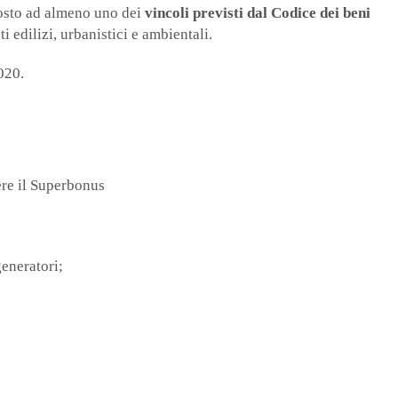
oposto ad almeno uno dei
vincoli previsti dal Codice dei beni
 edilizi, urbanistici e ambientali.
020.
nere il Superbonus
eneratori;