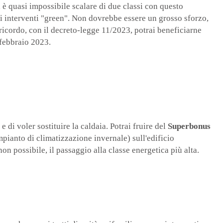
è quasi impossibile scalare di due classi con questo
ltri interventi "green". Non dovrebbe essere un grosso sforzo,
ricordo, con il decreto-legge 11/2023, potrai beneficiarne
 febbraio 2023.
di voler sostituire la caldaia. Potrai fruire del
Superbonus
mpianto di climatizzazione invernale) sull'edificio
on possibile, il passaggio alla classe energetica più alta.