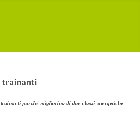
 trainanti
i trainanti purché migliorino di due classi energetiche