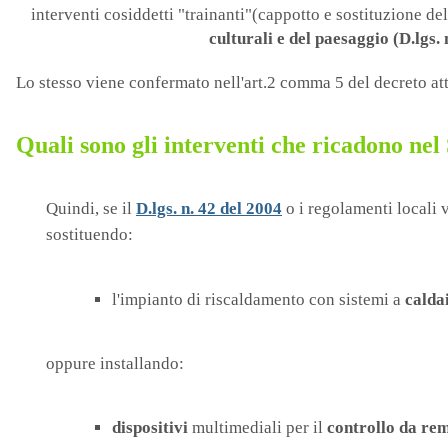
interventi cosiddetti "trainanti"(cappotto e sostituzione d
culturali e del paesaggio (D.lgs.
Lo stesso viene confermato nell'art.2 comma 5 del decreto at
Quali sono gli interventi che ricadono nel
Quindi, se il
D.lgs. n. 42 del 2004
o i regolamenti locali 
sostituendo:
l'impianto di riscaldamento con sistemi a
calda
oppure installando:
dispositivi
multimediali per il
controllo da re