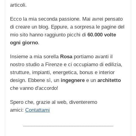
articoli.
Ecco la mia seconda passione. Mai avrei pensato
di creare un blog. Eppure, a sorpresa le pagine del
mio sito hanno raggiunto picchi di
60.000 volte
ogni giorno
.
Insieme a mia sorella
Rosa
portiamo avanti il
nostro studio a Firenze e ci occupiamo di edilizia,
strutture, impianti, energetica, bonus e interior
design. Ebbene sì, un
ingegnere
e un
architetto
che vanno d'accordo!
Spero che, grazie al web, diventeremo
amici:
Contattami
_________________________________