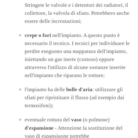
Stringete le valvole e i detentori dei radiatori, il
collettore, la valvola di sfiato. Potrebbero anche
essere delle incrostazioni;
crepe o fori
nell'impianto. A questo punto è
necessario il tecnico. I tecnici per individuare le
perdite eseguono una mappatura dell'impianto,
iniettando un gas inerte (costoso) oppure
attraverso l'utilizzo di alcune sostanze inserite
nell'impianto che riparano le rotture;
l'impianto ha delle
bolle d'aria
: utilizzare gli
sfiati per ripristinare il flusso (ad esempio dai
termosifoni);
eventuale rottura del
vaso
(o polmone)
d'espansione
- Attenzione la sostituzione del
vaso di espansiuone potrebbe